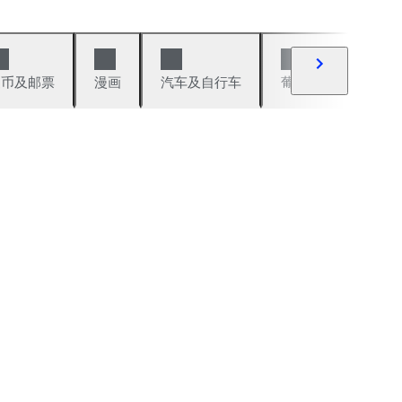
硬币及邮票
漫画
汽车及自行车
葡萄酒及烈性酒