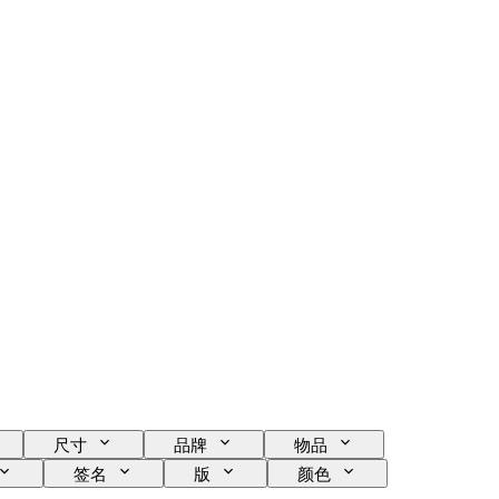
尺寸
品牌
物品
签名
版
颜色