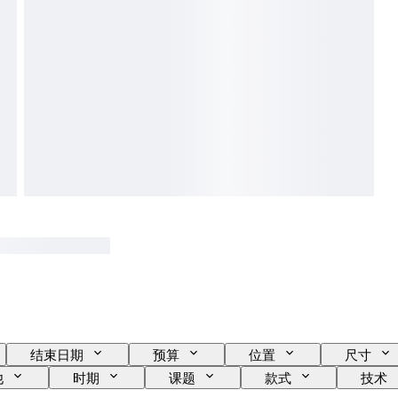
结束日期
预算
位置
尺寸
他
时期
课题
款式
技术