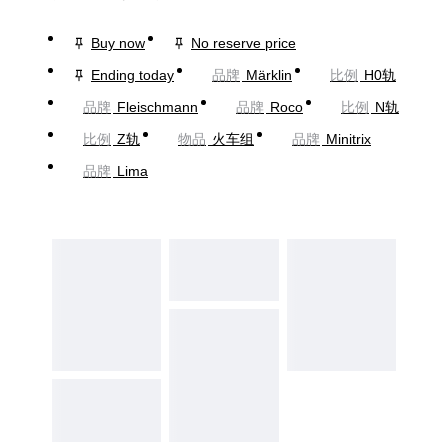
Buy now
No reserve price
Ending today
品牌
Märklin
比例
H0轨
品牌
Fleischmann
品牌
Roco
比例
N轨
比例
Z轨
物品
火车组
品牌
Minitrix
品牌
Lima