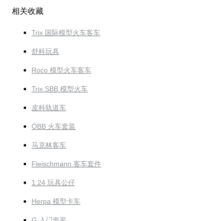
相关收藏
Trix 国际模型火车客车
舒科玩具
Roco 模型火车客车
Trix SBB 模型火车
皮科轨道车
ÖBB 火车套装
马克林客车
Fleischmann 客车套件
1:24 玩具公仔
Herpa 模型卡车
G 入门套装