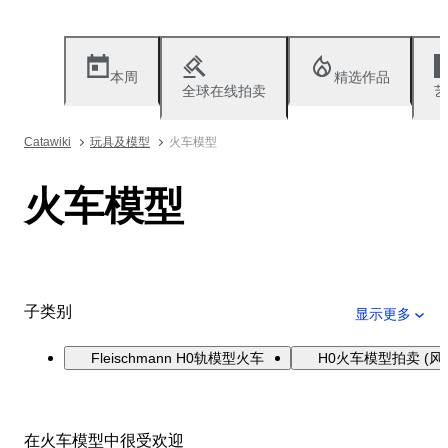
本周
精选作品
全球在线拍卖
艺
Catawiki
玩具及模型
火车模型
火车模型
子类别
显示更多
Fleischmann H0轨模型火车
H0火车模型拍卖 (风
在火车模型中很受欢迎