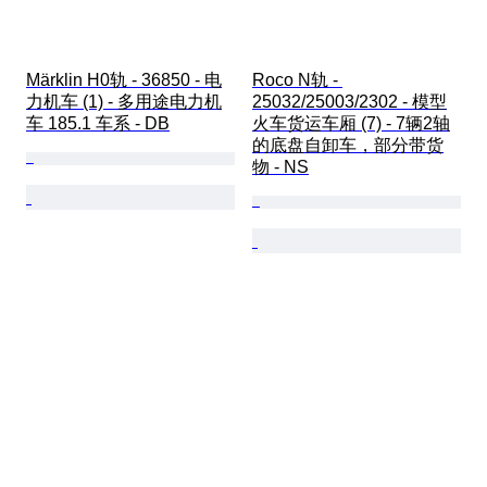
Märklin H0轨 - 36850 - 电
Roco N轨 - 
力机车 (1) - 多用途电力机
25032/25003/2302 - 模型
车 185.1 车系 - DB
火车货运车厢 (7) - 7辆2轴
的底盘自卸车，部分带货
物 - NS