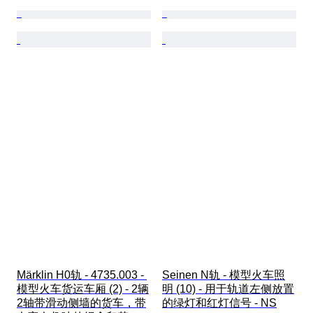
Märklin H0轨 - 4735.003 - 
Seinen N轨 - 模型火车照
模型火车货运车厢 (2) - 2辆
明 (10) - 用于轨道左侧放置
2轴带滑动侧墙的货车，带
的绿灯和红灯信号 - NS