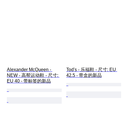
Alexander McQueen - 
Tod's - 乐福鞋 - 尺寸: EU 
NEW - 高帮运动鞋 - 尺寸: 
42.5 - 带盒的新品
EU 40 - 带标签的新品