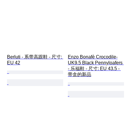
Berluti - 系带高跟鞋 - 尺寸: 
Enzo Bonafè Crocodile-
EU 42
UK9.5 Black Pennyloafers 
- 乐福鞋 - 尺寸: EU 43.5 - 
带盒的新品