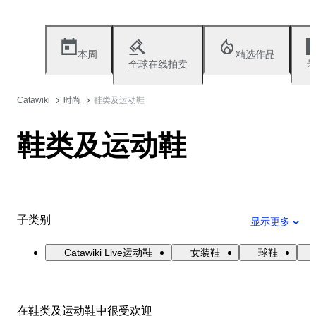
本周
精选作品
全球在线拍卖
艺
Catawiki
时尚
鞋类及运动鞋
鞋类及运动鞋
子类别
显示更多
Catawiki Live运动鞋
女装鞋
球鞋
在鞋类及运动鞋中很受欢迎