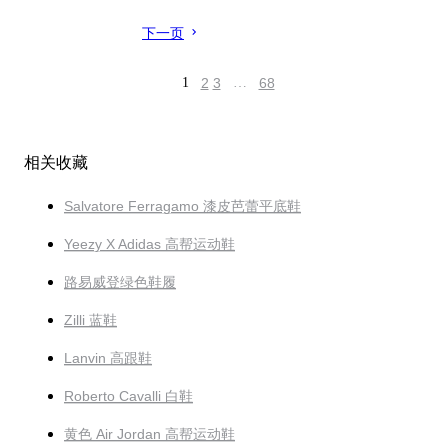
下一页
1
2
3
…
68
相关收藏
Salvatore Ferragamo 漆皮芭蕾平底鞋
Yeezy X Adidas 高帮运动鞋
路易威登绿色鞋履
Zilli 蓝鞋
Lanvin 高跟鞋
Roberto Cavalli 白鞋
黄色 Air Jordan 高帮运动鞋