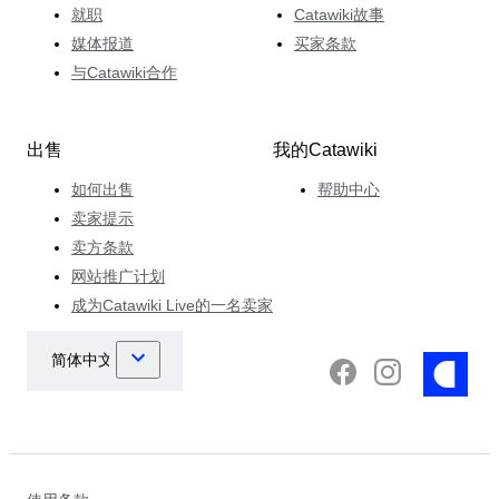
就职
Catawiki故事
媒体报道
买家条款
与Catawiki合作
出售
我的Catawiki
如何出售
帮助中心
卖家提示
卖方条款
网站推广计划
成为Catawiki Live的一名卖家