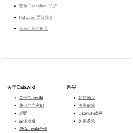
蓝色 Corneliani 长裤
Pal Zileri 西装外套
爱马仕棕色服装
关于Catawiki
购买
关于Catawiki
如何购买
我们的专家们
买家保障
就职
Catawiki故事
媒体报道
买家条款
与Catawiki合作