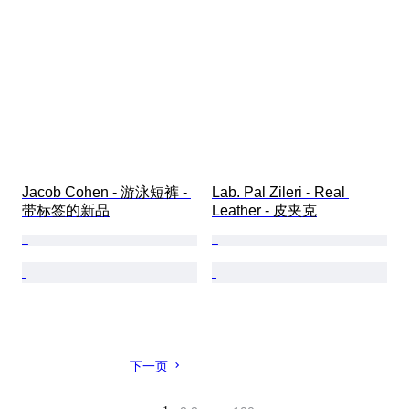
Jacob Cohen - 游泳短裤 - 
Lab. Pal Zileri - Real 
带标签的新品
Leather - 皮夹克
下一页