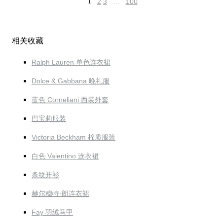
1
2
3
…
100
相关收藏
Ralph Lauren 单色连衣裙
Dolce & Gabbana 晚礼服
蓝色 Corneliani 西装外套
巴宝莉服装
Victoria Beckham 棉质服装
白色 Valentino 连衣裙
条纹开衫
赫尔穆特·朗连衣裙
Fay 羽绒马甲