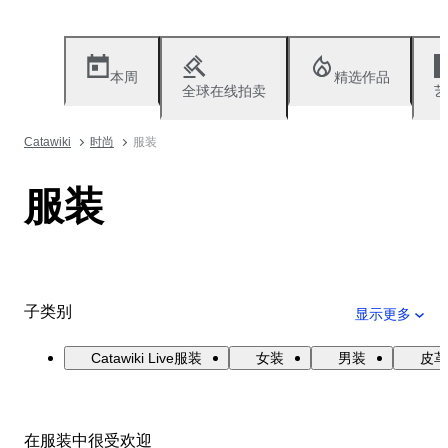
本周
精选作品
全球在线拍卖
艺
Catawiki
时尚
服装
服装
子类别
显示更多
Catawiki Live服装
女装
男装
皮革
在服装中很受欢迎