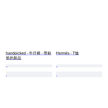
handpicked - 牛仔裤 - 带标
Hermès - T恤
签的新品