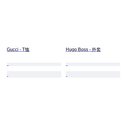
Gucci - T恤
Hugo Boss - 外套