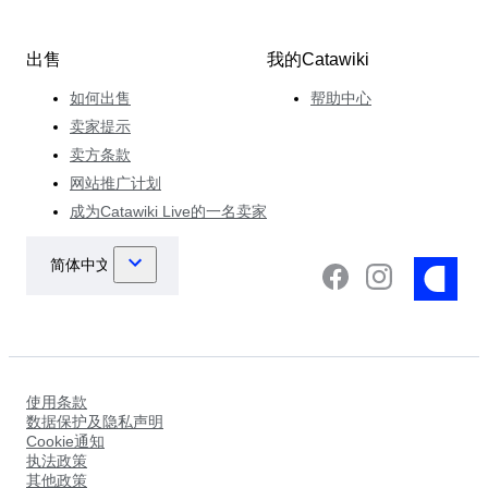
出售
我的Catawiki
如何出售
帮助中心
卖家提示
卖方条款
网站推广计划
成为Catawiki Live的一名卖家
使用条款
数据保护及隐私声明
Cookie通知
执法政策
其他政策