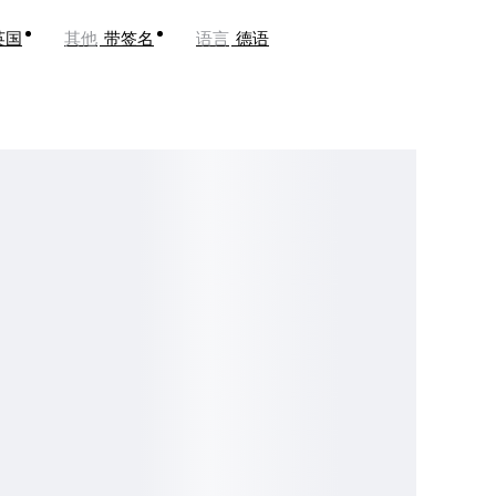
英国
其他
带签名
语言
德语