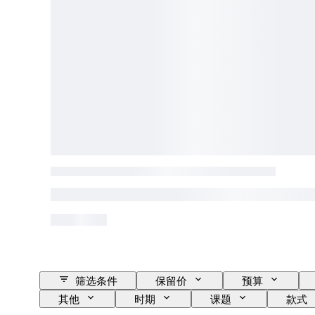
筛选条件
保留价
预算
其他
时期
课题
款式