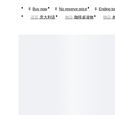
Buy now
No reserve price
Ending t
语言
意大利语
物品
咖啡桌读物
物品