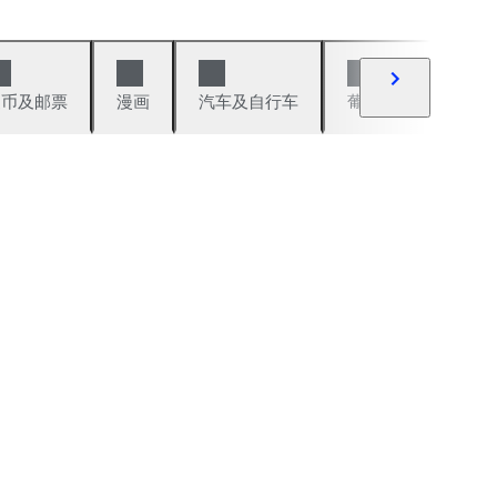
硬币及邮票
漫画
汽车及自行车
葡萄酒及烈性酒