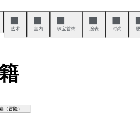
艺术
室内
珠宝首饰
腕表
时尚
籍
籍（冒险）