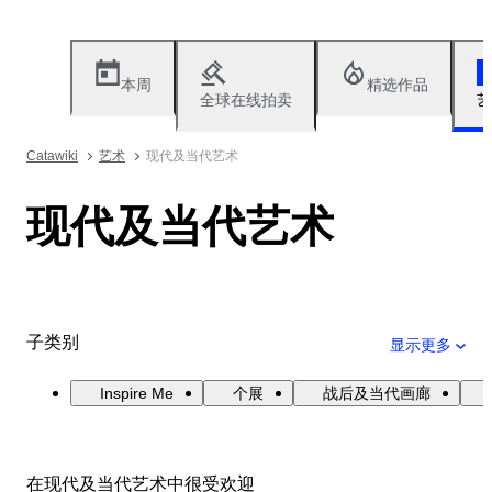
本周
精选作品
全球在线拍卖
艺
Catawiki
艺术
现代及当代艺术
现代及当代艺术
子类别
显示更多
Inspire Me
个展
战后及当代画廊
在现代及当代艺术中很受欢迎