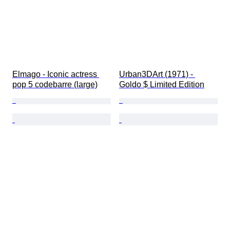
Elmago - Iconic actress 
Urban3DArt (1971) - 
pop 5 codebarre (large)
Goldo $ Limited Edition