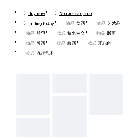
Buy now
No reserve price
Ending today
物品
绘画
物品
艺术品
物品
雕塑
款式
抽象主义
物品
版画
物品
版画
物品
绘画
款式
现代的
款式
流行艺术