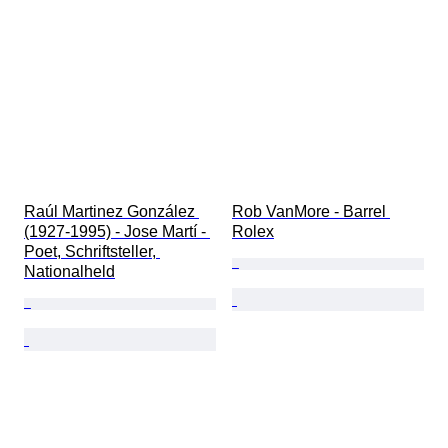
Raúl Martinez González 
Rob VanMore - Barrel 
(1927-1995) - Jose Martí - 
Rolex
Poet, Schriftsteller, 
Nationalheld