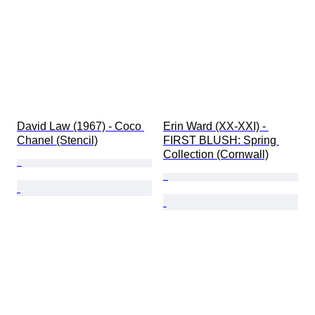
David Law (1967) - Coco 
Erin Ward (XX-XXI) - 
Chanel (Stencil)
FIRST BLUSH: Spring 
Collection (Cornwall)