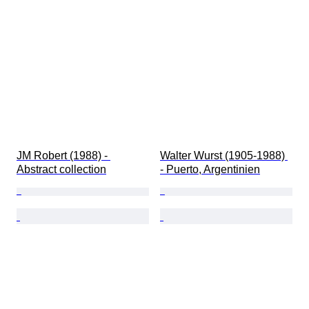
JM Robert (1988) - 
Walter Wurst (1905-1988) 
Abstract collection
- Puerto, Argentinien