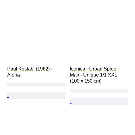
Paul Kostabi (1962) - 
Iconica - Urban Spider-
Aloha
Man - Unique 1/1 XXL 
(100 x 150 cm)