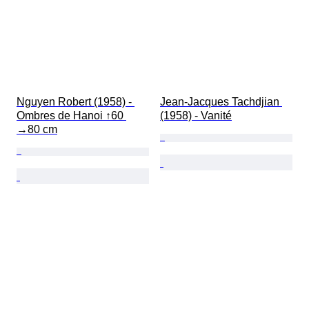
Nguyen Robert (1958) - 
Jean-Jacques Tachdjian 
Ombres de Hanoi ↑60 
(1958) - Vanité
→80 cm