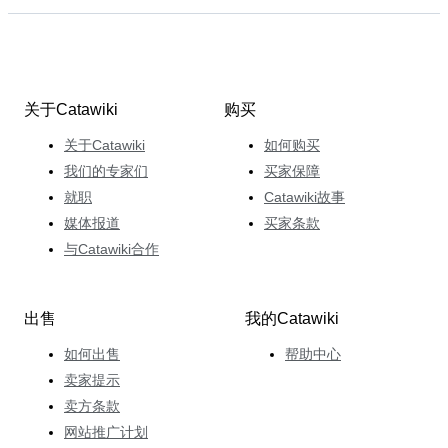
关于Catawiki
购买
关于Catawiki
如何购买
我们的专家们
买家保障
就职
Catawiki故事
媒体报道
买家条款
与Catawiki合作
出售
我的Catawiki
如何出售
帮助中心
卖家提示
卖方条款
网站推广计划