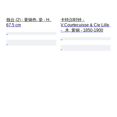
烛台 (2) - 黄铜色, 瓷 - H. 
卡特尔时钟 - 
67.5 cm
V.Courtecuisse & Cie Lille 
-   木, 黄铜 - 1850-1900