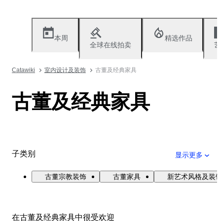
本周
精选作品
全球在线拍卖
艺
Catawiki
室内设计及装饰
古董及经典家具
古董及经典家具
子类别
显示更多
古董宗教装饰
古董家具
新艺术风格及装
在古董及经典家具中很受欢迎