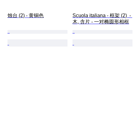
烛台 (2) - 黄铜色
Scuola italiana - 框架 (2)  - 
木, 含片 - 一对椭圆形相框