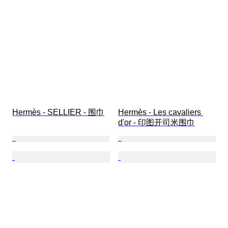
Hermès - SELLIER - 围巾
Hermès - Les cavaliers 
d'or - 印图开司米围巾