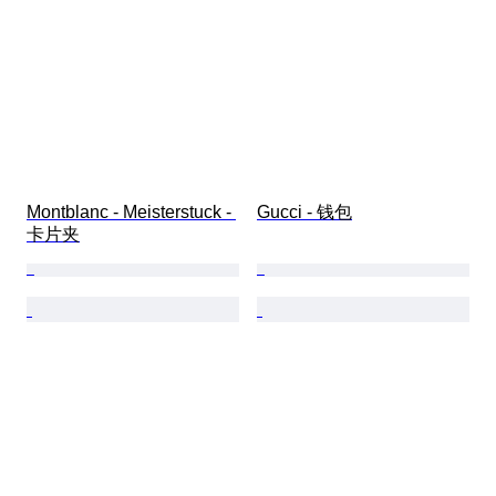
Montblanc - Meisterstuck - 
Gucci - 钱包
卡片夹