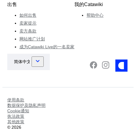
出售
我的Catawiki
如何出售
帮助中心
卖家提示
卖方条款
网站推广计划
成为Catawiki Live的一名卖家
使用条款
数据保护及隐私声明
Cookie通知
执法政策
其他政策
©
2026