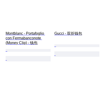
Montblanc - Portafoglio 
Gucci - 双折钱包
con Fermabanconote 
(Money Clip) - 钱包