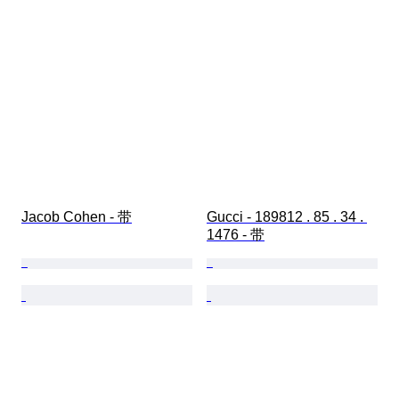
Jacob Cohen - 带
Gucci - 189812 . 85 . 34 . 
1476 - 带