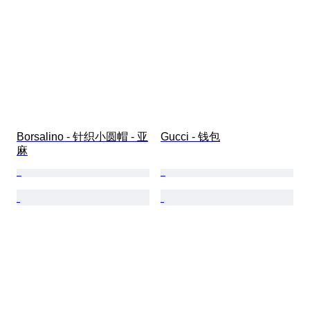
Borsalino - 针织小圆帽 - 亚
Gucci - 钱包
麻