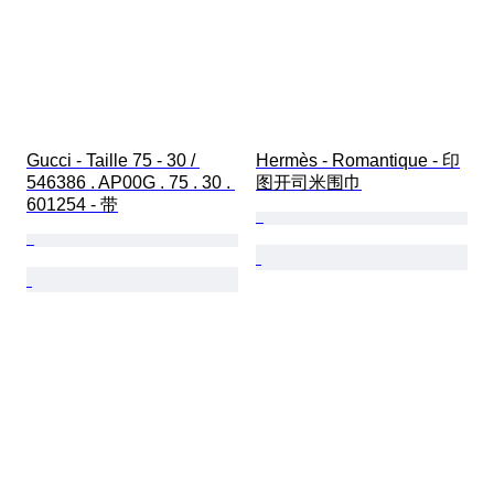
Gucci - Taille 75 - 30 / 
Hermès - Romantique - 印
546386 . AP00G . 75 . 30 . 
图开司米围巾
601254 - 带