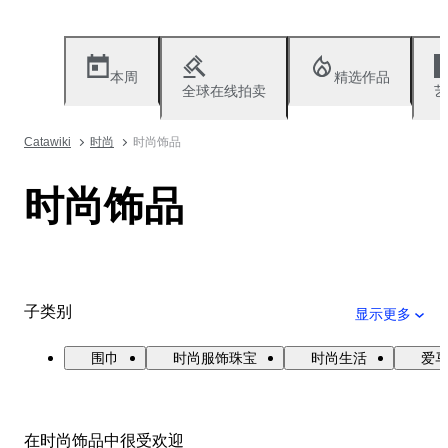
本周
精选作品
全球在线拍卖
艺
Catawiki
时尚
时尚饰品
时尚饰品
子类别
显示更多
围巾
时尚服饰珠宝
时尚生活
爱
在时尚饰品中很受欢迎