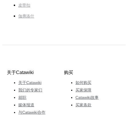
皮带扣
伽弗洛什
关于Catawiki
购买
关于Catawiki
如何购买
我们的专家们
买家保障
就职
Catawiki故事
媒体报道
买家条款
与Catawiki合作