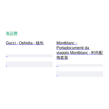
免运费
Gucci - Ophidia - 钱包
Montblanc - 
Portadocumenti da 
viaggio Montblanc - 时尚配
饰套装