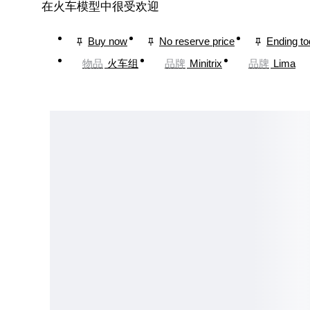
在火车模型中很受欢迎
Buy now
No reserve price
Ending t
物品
火车组
品牌
Minitrix
品牌
Lima