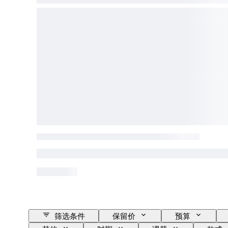
筛选条件
保留价
预算