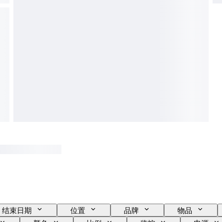
结束日期
位置
品牌
物品