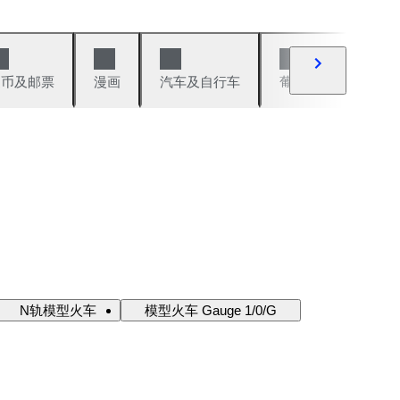
硬币及邮票
漫画
汽车及自行车
葡萄酒及烈性酒
N轨模型火车
模型火车 Gauge 1/0/G