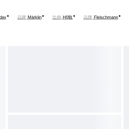
oday
品牌
Märklin
比例
H0轨
品牌
Fleischmann