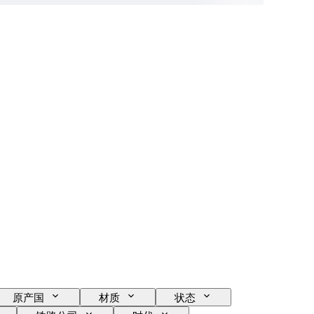
原产国
材质
状态