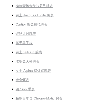
泰格豪雅卡莱拉系列腕表
男士 Jacques Etoile 腕表
Cartier 镀金模拟腕表
镀铬计时腕表
拓天马手表
男士 Vulcain 腕表
玫瑰金天梭腕表
女士 Alpina 指针式腕表
镀金怀表
钢 Sinn 手表
精钢百年灵 Chrono-Matic 腕表