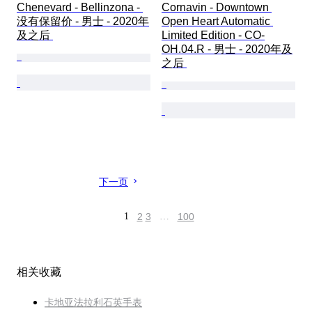
Chenevard - Bellinzona - 
Cornavin - Downtown 
没有保留价 - 男士 - 2020年
Open Heart Automatic 
及之后 
Limited Edition - CO-
OH.04.R - 男士 - 2020年及
之后 
下一页
1
2
3
…
100
相关收藏
卡地亚法拉利石英手表