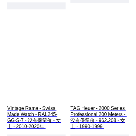
Vintage Rama - Swiss 
TAG Heuer - 2000 Series 
Made Watch - RAL245-
Professional 200 Meters - 
GG-S-7 - 没有保留价 - 女
没有保留价 - 962.208 - 女
士 - 2010-2020年 
士 - 1990-1999 