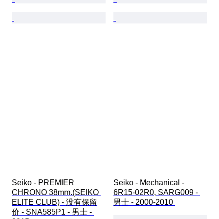
Seiko - PREMIER 
Seiko - Mechanical - 
CHRONO 38mm.(SEIKO 
6R15-02R0, SARG009 - 
ELITE CLUB) - 没有保留
男士 - 2000-2010 
价 - SNA585P1 - 男士 - 