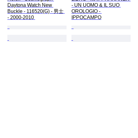
Daytona Watch New 
- UN UOMO & IL SUO 
Buckle - 116520(G) - 男士 
OROLOGIO - 
- 2000-2010 
IPPOCAMPO