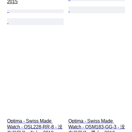
2015
Optima - Swiss Made 
Optima - Swiss Made 
Watch - OSL228-RR-8 - 没
Watch - OSM183-GG-3 - 没