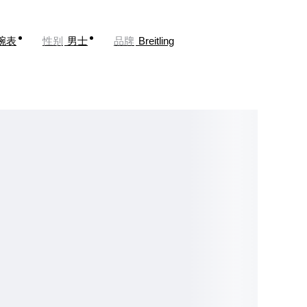
腕表
性别
男士
品牌
Breitling