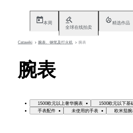
本周
精选作品
全球在线拍卖
Catawiki
腕表、钢笔及打火机
腕表
腕表
1500欧元以上奢华腕表
1500欧元以下基
手表配件
未使用的手表
欧米茄腕