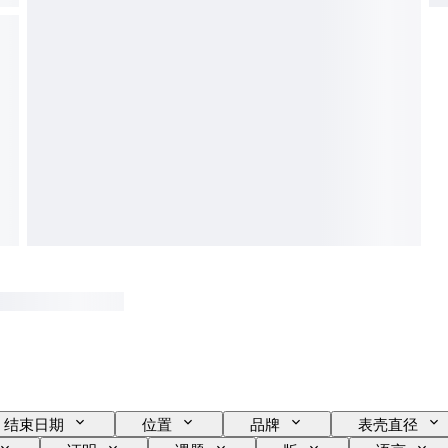
结束日期
位置
品牌
表壳直径