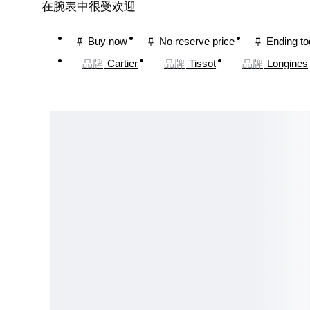
在腕表中很受欢迎
Buy now
No reserve price
Ending t
品牌
Cartier
品牌
Tissot
品牌
Longines