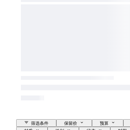
筛选条件
保留价
预算