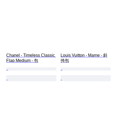
Chanel - Timeless Classic 
Louis Vuitton - Marne - 斜
Flap Medium - 包
挎包