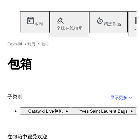
本周
精选作品
全球在线拍卖
艺
Catawiki
时尚
包箱
包箱
子类别
显示更多
Catawiki Live包包
Yves Saint Laurent Bags
在包箱中很受欢迎