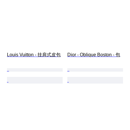
Louis Vuitton - 挂肩式皮包
Dior - Oblique Boston - 包