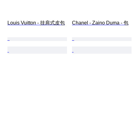
Louis Vuitton - 挂肩式皮包
Chanel - Zaino Duma - 包