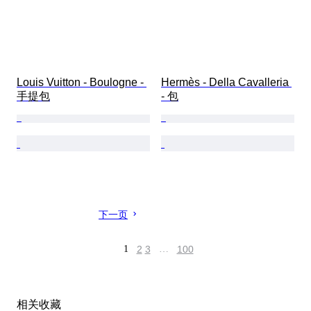
Louis Vuitton - Boulogne - 
Hermès - Della Cavalleria 
手提包
- 包
下一页
1
2
3
…
100
相关收藏