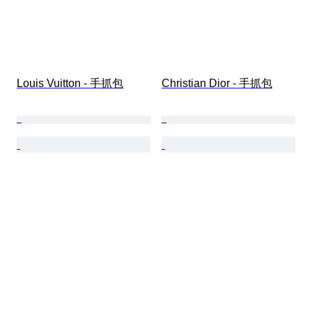
Louis Vuitton - 手抓包
Christian Dior - 手抓包