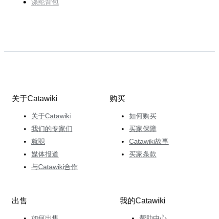
涤纶背包
关于Catawiki
购买
关于Catawiki
如何购买
我们的专家们
买家保障
就职
Catawiki故事
媒体报道
买家条款
与Catawiki合作
出售
我的Catawiki
如何出售
帮助中心