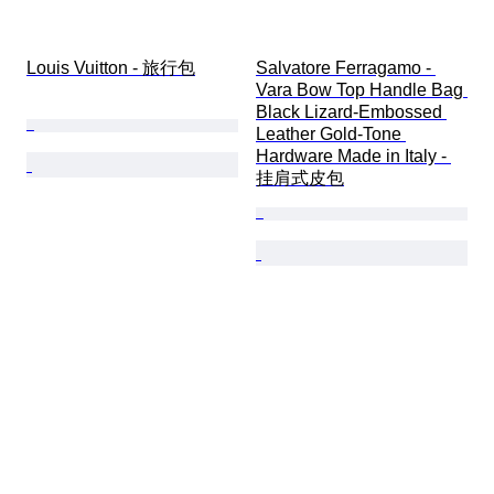
Louis Vuitton - 旅行包
Salvatore Ferragamo - 
Vara Bow Top Handle Bag 
Black Lizard-Embossed 
Leather Gold-Tone 
Hardware Made in Italy - 
挂肩式皮包