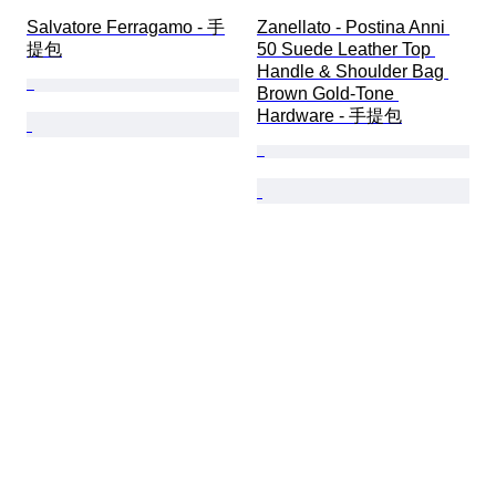
Salvatore Ferragamo - 手
Zanellato - Postina Anni 
提包
50 Suede Leather Top 
Handle & Shoulder Bag 
Brown Gold-Tone 
Hardware - 手提包