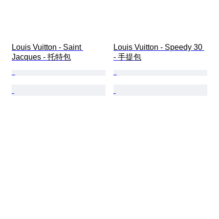
Louis Vuitton - Saint 
Louis Vuitton - Speedy 30 
Jacques - 托特包
- 手提包