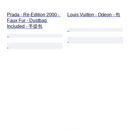
Prada - Re-Edition 2000 - 
Louis Vuitton - Odeon - 包
Faux Fur - Dustbag 
Included - 手提包