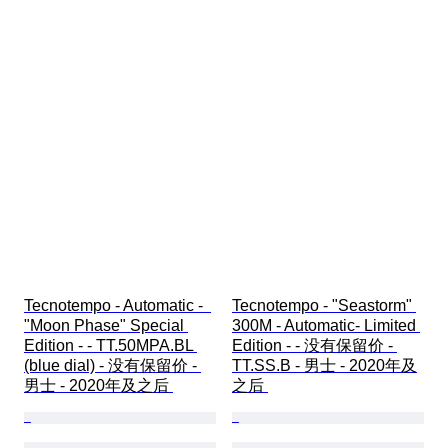
Tecnotempo - Automatic -  
Tecnotempo - "Seastorm" 
"Moon Phase" Special 
300M - Automatic- Limited 
Edition - - TT.50MPA.BL 
Edition - - 没有保留价 - 
(blue dial) - 没有保留价 - 
TT.SS.B - 男士 - 2020年及
男士 - 2020年及之后 
之后 