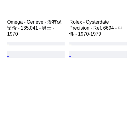
Omega - Geneve - 没有保
Rolex - Oysterdate 
留价 - 135.041 - 男士 - 
Precision - Ref. 6694 - 中
1970
性 - 1970-1979 