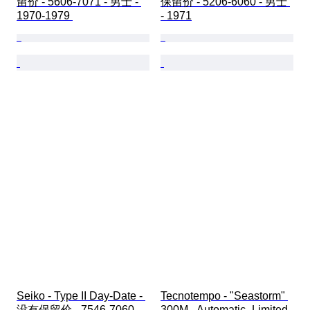
留价 - 5606-7071 - 男士 - 
保留价 - 5206-6060 - 男士 
1970-1979 
- 1971
Seiko - Type II Day-Date - 
Tecnotempo - "Seastorm" 
没有保留价 - 7546-7060 - 
300M - Automatic- Limited 