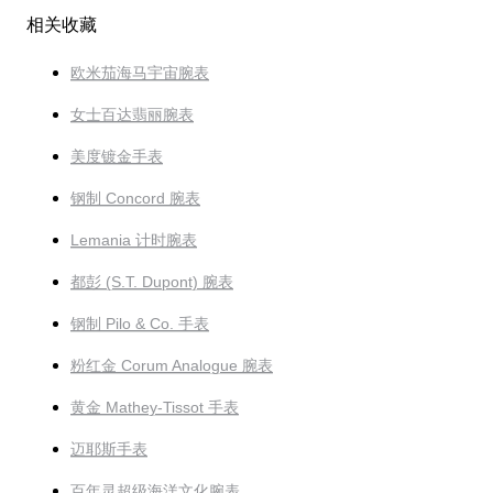
相关收藏
欧米茄海马宇宙腕表
女士百达翡丽腕表
美度镀金手表
钢制 Concord 腕表
Lemania 计时腕表
都彭 (S.T. Dupont) 腕表
钢制 Pilo & Co. 手表
粉红金 Corum Analogue 腕表
黄金 Mathey-Tissot 手表
迈耶斯手表
百年灵超级海洋文化腕表