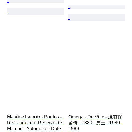
Maurice Lacroix - Pontos - 
Omega - De Ville - 没有保
Rectangulaire Reserve de 
留价 - 1330 - 男士 - 1980-
Marche - Automatic - Date 
1989 