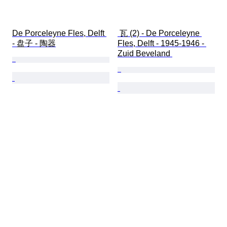
De Porceleyne Fles, Delft 
 瓦 (2) - De Porceleyne 
- 盘子 - 陶器
Fles, Delft - 1945-1946 - 
Zuid Beveland 