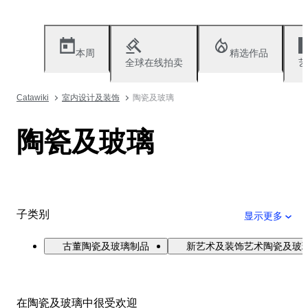
本周
精选作品
全球在线拍卖
艺
Catawiki
室内设计及装饰
陶瓷及玻璃
陶瓷及玻璃
子类别
显示更多
古董陶瓷及玻璃制品
新艺术及装饰艺术陶瓷及玻
在陶瓷及玻璃中很受欢迎