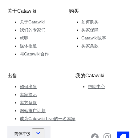
关于Catawiki
购买
关于Catawiki
如何购买
我们的专家们
买家保障
就职
Catawiki故事
媒体报道
买家条款
与Catawiki合作
出售
我的Catawiki
如何出售
帮助中心
卖家提示
卖方条款
网站推广计划
成为Catawiki Live的一名卖家