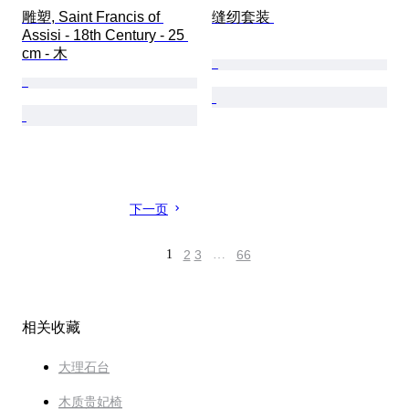
雕塑, Saint Francis of 
缝纫套装 
Assisi - 18th Century - 25 
cm - 木
下一页
1
2
3
…
66
相关收藏
大理石台
木质贵妃椅