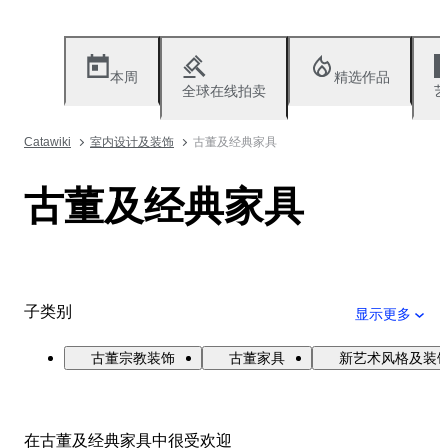
本周
精选作品
全球在线拍卖
艺
Catawiki
室内设计及装饰
古董及经典家具
古董及经典家具
子类别
显示更多
古董宗教装饰
古董家具
新艺术风格及装
在古董及经典家具中很受欢迎