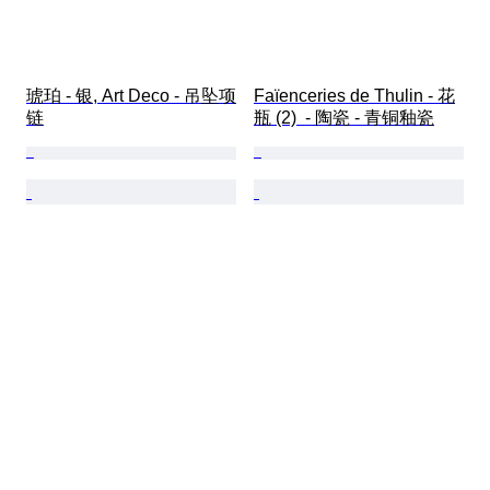
琥珀 - 银, Art Deco - 吊坠项
Faïenceries de Thulin - 花
链
瓶 (2)  - 陶瓷 - 青铜釉瓷