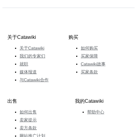
关于Catawiki
购买
关于Catawiki
如何购买
我们的专家们
买家保障
就职
Catawiki故事
媒体报道
买家条款
与Catawiki合作
出售
我的Catawiki
如何出售
帮助中心
卖家提示
卖方条款
网站推广计划