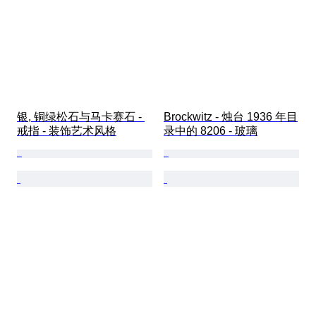
银, 铜绿松石与马卡赛石 - 
Brockwitz - 烛台 1936 年目
戒指 - 装饰艺术风格
录中的 8206 - 玻璃