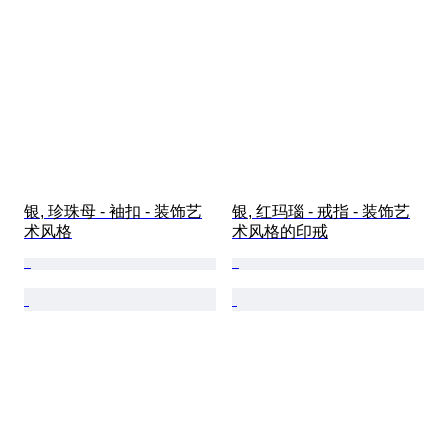
银, 珍珠母 - 袖扣 - 装饰艺
银, 红玛瑙 - 戒指 - 装饰艺
术风格
术风格的印戒