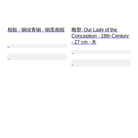
相框 - 铜绿青铜 - 铜质相框
雕塑, Our Lady of the 
Conception - 18th Century 
- 27 cm - 木