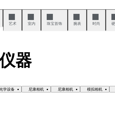
艺术
室内
珠宝首饰
腕表
时尚
仪器
光学设备
尼康相机
尼康相机
模拟相机