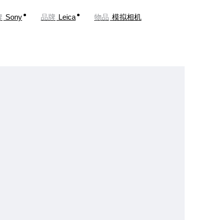
牌
Sony
品牌
Leica
物品
模拟相机