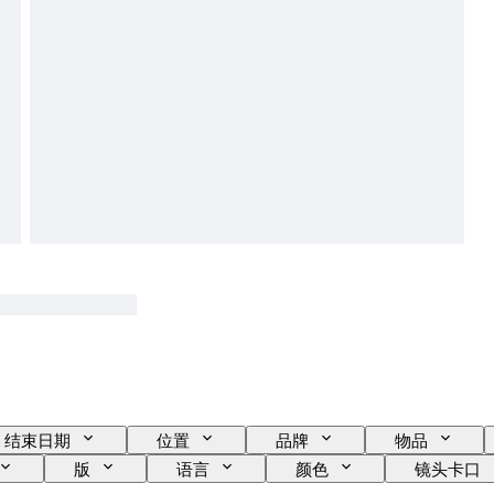
结束日期
位置
品牌
物品
版
语言
颜色
镜头卡口