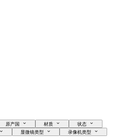
原产国
材质
状态
显微镜类型
录像机类型