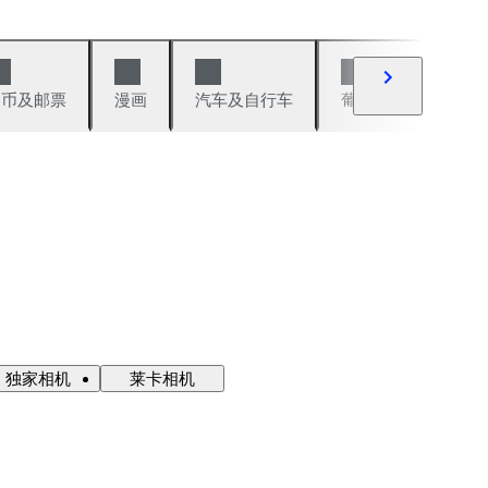
硬币及邮票
漫画
汽车及自行车
葡萄酒及烈性酒
独家相机
莱卡相机