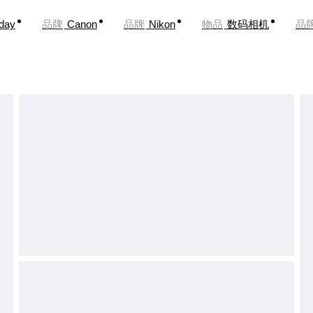
oday
品牌
Canon
品牌
Nikon
物品
数码相机
品