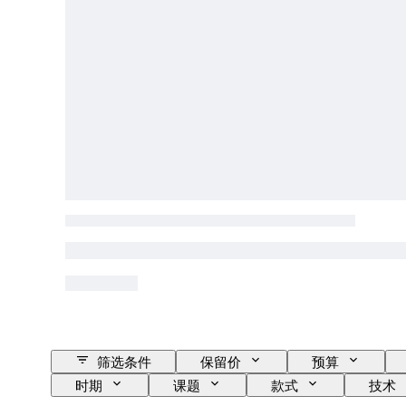
筛选条件
保留价
预算
时期
课题
款式
技术