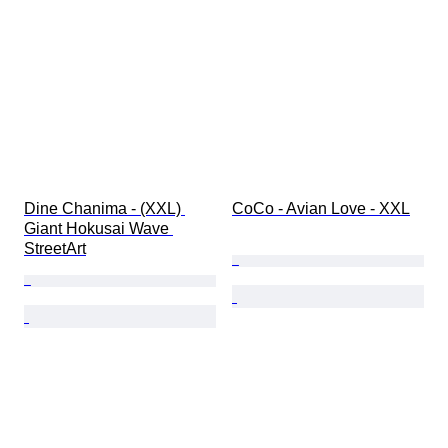
Dine Chanima - (XXL) 
CoCo - Avian Love - XXL
Giant Hokusai Wave 
StreetArt