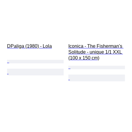
DPaliga (1980) - Lola
Iconica - The Fisherman's 
Solitude - unique 1/1 XXL 
(100 x 150 cm)