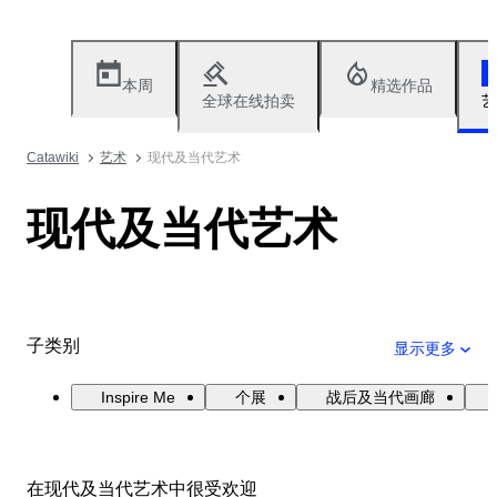
本周
精选作品
全球在线拍卖
艺
Catawiki
艺术
现代及当代艺术
现代及当代艺术
子类别
显示更多
Inspire Me
个展
战后及当代画廊
在现代及当代艺术中很受欢迎