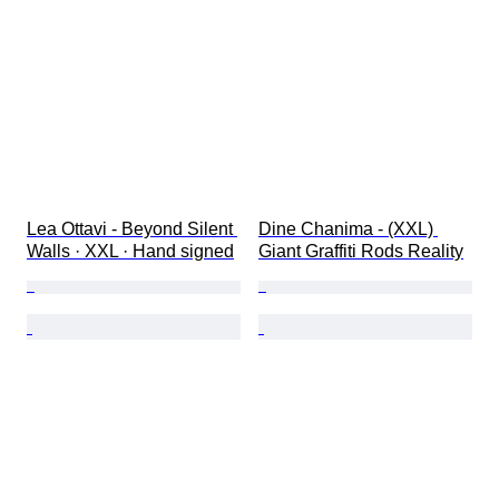
Lea Ottavi - Beyond Silent 
Dine Chanima - (XXL) 
Walls · XXL · Hand signed
Giant Graffiti Rods Reality