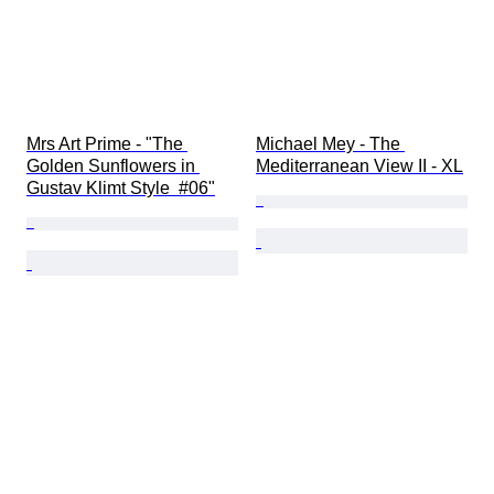
Mrs Art Prime - "The 
Michael Mey - The 
Golden Sunflowers in 
Mediterranean View II - XL
Gustav Klimt Style  #06"