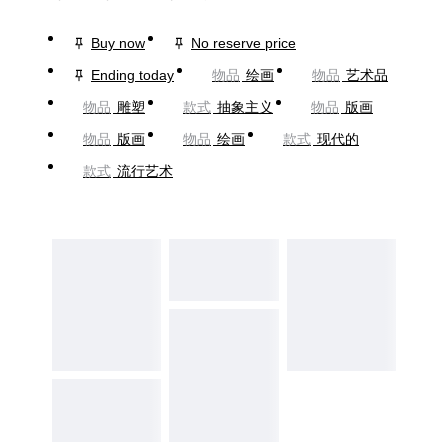
Buy now
No reserve price
Ending today
物品
绘画
物品
艺术品
物品
雕塑
款式
抽象主义
物品
版画
物品
版画
物品
绘画
款式
现代的
款式
流行艺术