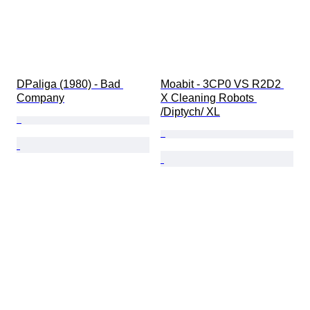
DPaliga (1980) - Bad 
Moabit - 3CP0 VS R2D2 
Company
X Cleaning Robots 
/Diptych/ XL