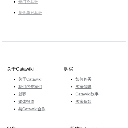
奇门托耳环
黄金单只耳环
关于Catawiki
购买
关于Catawiki
如何购买
我们的专家们
买家保障
就职
Catawiki故事
媒体报道
买家条款
与Catawiki合作