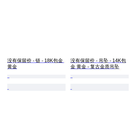
没有保留价 - 链 - 18K包金 
没有保留价 - 吊坠 - 14K包
黄金
金 黄金 - 复古金质吊坠