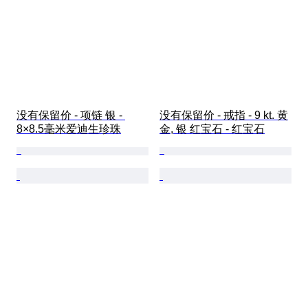
没有保留价 - 项链 银 - 
没有保留价 - 戒指 - 9 kt. 黄
8×8.5毫米爱迪生珍珠
金, 银 红宝石 - 红宝石