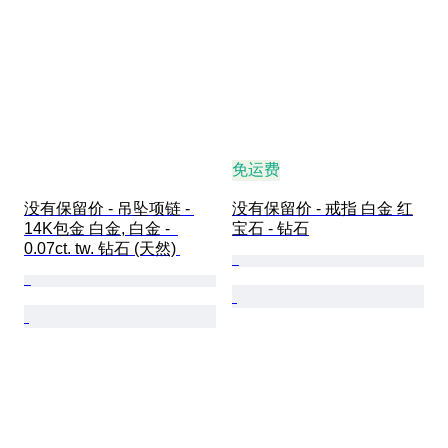
免运费
没有保留价 - 吊坠项链 - 
没有保留价 - 戒指 白金 红
14K包金 白金, 白金 -  
宝石 - 钻石
0.07ct. tw. 钻石 (天然) 