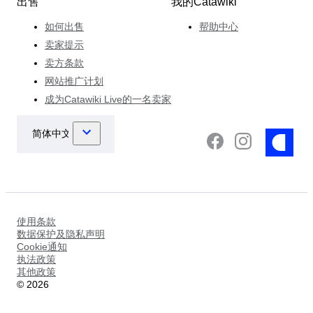
出售
我的Catawiki
如何出售
帮助中心
卖家提示
卖方条款
网站推广计划
成为Catawiki Live的一名卖家
使用条款
数据保护及隐私声明
Cookie通知
执法政策
其他政策
©
2026