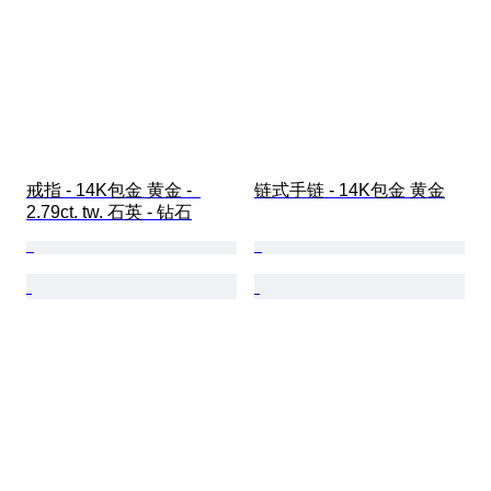
戒指 - 14K包金 黄金 -  
链式手链 - 14K包金 黄金
2.79ct. tw. 石英 - 钻石