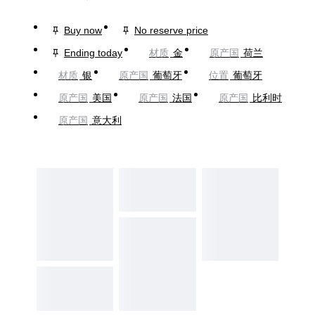
Buy now
No reserve price
Ending today
材质
金
原产国
荷兰
材质
银
原产国
葡萄牙
位置
葡萄牙
原产国
美国
原产国
法国
原产国
比利时
原产国
意大利