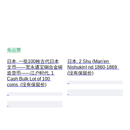
免运费
日本, 一批100枚古代日本
日本. 2 Shu (Man'en 
文币——宽永通宝铜合金铸
Nishukin) nd 1860-1869  
造货币——江户时代. 1 
(没有保留价)
Cash Bulk Lot of 100 
coins  (没有保留价)