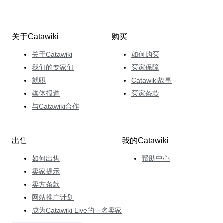
关于Catawiki
购买
关于Catawiki
如何购买
我们的专家们
买家保障
就职
Catawiki故事
媒体报道
买家条款
与Catawiki合作
出售
我的Catawiki
如何出售
帮助中心
卖家提示
卖方条款
网站推广计划
成为Catawiki Live的一名卖家