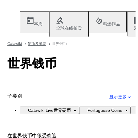
本周
精选作品
全球在线拍卖
艺
Catawiki
硬币及邮票
世界钱币
世界钱币
子类别
显示更多
Catawiki Live世界硬币
Portuguese Coins
在世界钱币中很受欢迎