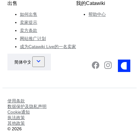
出售
我的Catawiki
如何出售
帮助中心
卖家提示
卖方条款
网站推广计划
成为Catawiki Live的一名卖家
使用条款
数据保护及隐私声明
Cookie通知
执法政策
其他政策
©
2026