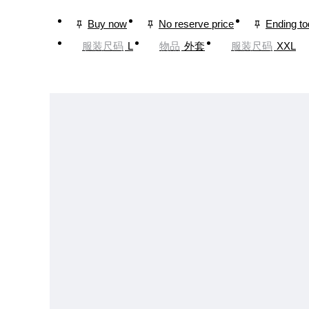
Buy now
No reserve price
Ending t
服装尺码
L
物品
外套
服装尺码
XXL