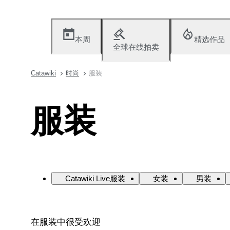
本周
精选作品
全球在线拍卖
Catawiki
时尚
服装
服装
Catawiki Live服装
女装
男装
在服装中很受欢迎