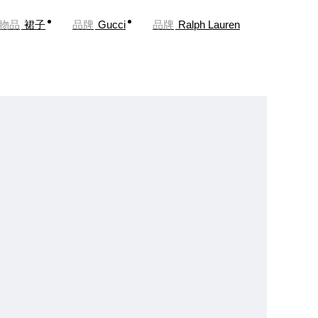
物品
裙子
品牌
Gucci
品牌
Ralph Lauren