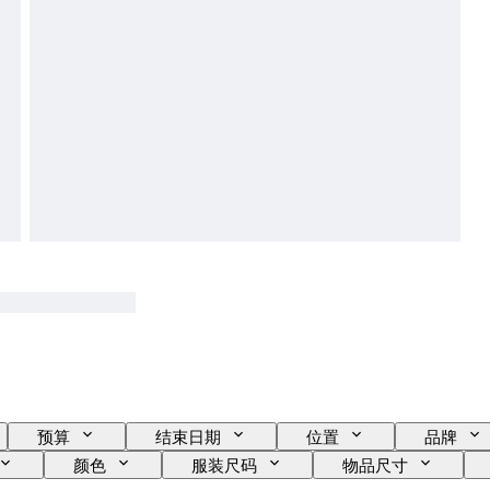
预算
结束日期
位置
品牌
颜色
服装尺码
物品尺寸