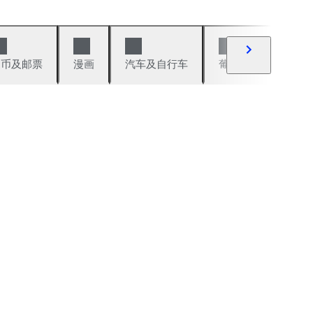
硬币及邮票
漫画
汽车及自行车
葡萄酒及烈性酒