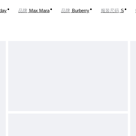
oday
品牌
Max Mara
品牌
Burberry
服装尺码
S