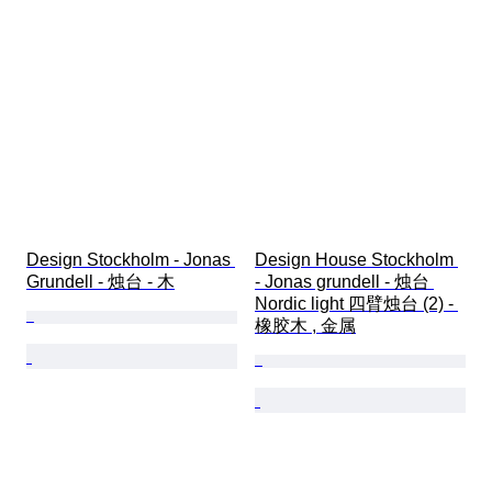
Design Stockholm - Jonas 
Design House Stockholm 
Grundell - 烛台 - 木
- Jonas grundell - 烛台 
Nordic light 四臂烛台 (2) - 
橡胶木 , 金属