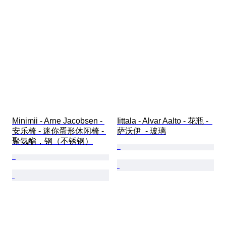
Minimii - Arne Jacobsen - 
Iittala - Alvar Aalto - 花瓶 -  
安乐椅 - 迷你蛋形休闲椅 - 
萨沃伊  - 玻璃
聚氨酯，钢（不锈钢）