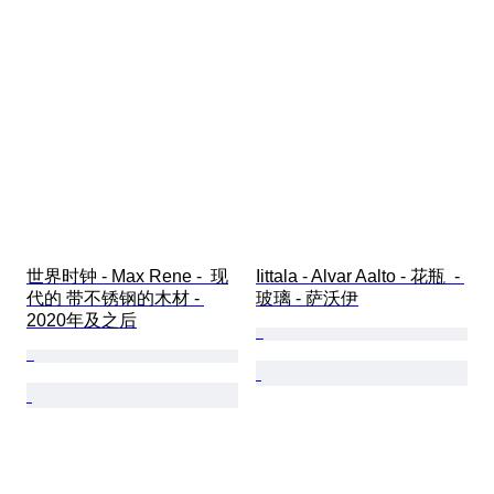
世界时钟 - Max Rene -  现
Iittala - Alvar Aalto - 花瓶  - 
代的 带不锈钢的木材 - 
玻璃 - 萨沃伊
2020年及之后