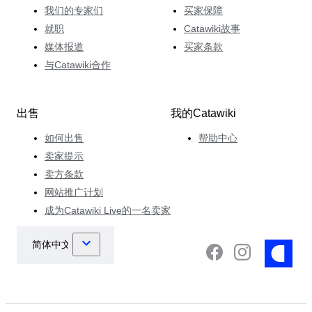
我们的专家们
买家保障
就职
Catawiki故事
媒体报道
买家条款
与Catawiki合作
出售
我的Catawiki
如何出售
帮助中心
卖家提示
卖方条款
网站推广计划
成为Catawiki Live的一名卖家