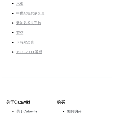
木板
中世纪现代嵌套桌
装饰艺术扶手椅
茶杯
卡特尔边桌
1950-2000 雕塑
关于Catawiki
购买
关于Catawiki
如何购买