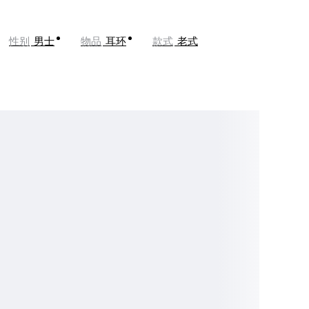
性别
男士
物品
耳环
款式
老式