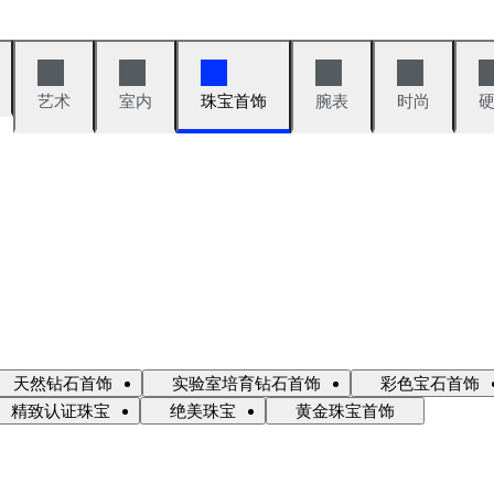
艺术
室内
珠宝首饰
腕表
时尚
天然钻石首饰
实验室培育钻石首饰
彩色宝石首饰
精致认证珠宝
绝美珠宝
黄金珠宝首饰