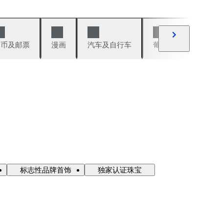
硬币及邮票
漫画
汽车及自行车
葡萄酒及烈性酒
标志性品牌首饰
独家认证珠宝