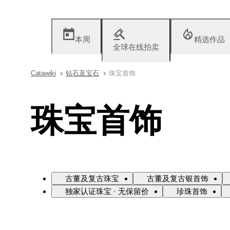
本周
精选作品
全球在线拍卖
Catawiki
钻石及宝石
珠宝首饰
珠宝首饰
古董及复古珠宝
古董及复古银首饰
独家认证珠宝 · 无保留价
珍珠首饰