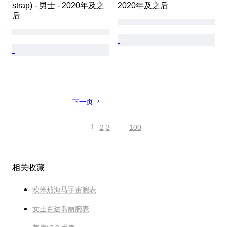
strap) - 男士 - 2020年及之
2020年及之后 
后 
下一页
1
2
3
…
100
相关收藏
欧米茄海马宇宙腕表
女士百达翡丽腕表