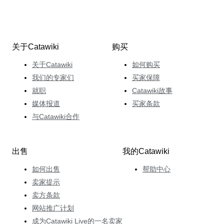
关于Catawiki
购买
关于Catawiki
如何购买
我们的专家们
买家保障
就职
Catawiki故事
媒体报道
买家条款
与Catawiki合作
出售
我的Catawiki
如何出售
帮助中心
卖家提示
卖方条款
网站推广计划
成为Catawiki Live的一名卖家