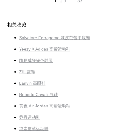
1
2
3
…
83
相关收藏
Salvatore Ferragamo 漆皮芭蕾平底鞋
Yeezy X Adidas 高帮运动鞋
路易威登绿色鞋履
Zilli 蓝鞋
Lanvin 高跟鞋
Roberto Cavalli 白鞋
黄色 Air Jordan 高帮运动鞋
乔丹运动鞋
纯素皮革运动鞋