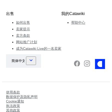
出售
我的Catawiki
如何出售
帮助中心
卖家提示
卖方条款
网站推广计划
成为Catawiki Live的一名卖家
使用条款
数据保护及隐私声明
Cookie通知
执法政策
其他政策