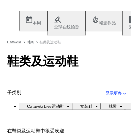
本周
精选作品
全球在线拍卖
艺
Catawiki
时尚
鞋类及运动鞋
鞋类及运动鞋
子类别
显示更多
Catawiki Live运动鞋
女装鞋
球鞋
在鞋类及运动鞋中很受欢迎