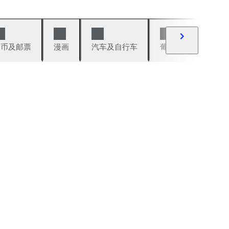
硬币及邮票
漫画
汽车及自行车
葡萄酒及烈性酒