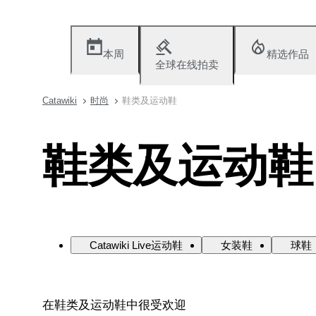
本周
精选作品
全球在线拍卖
Catawiki
时尚
鞋类及运动鞋
鞋类及运动鞋
Catawiki Live运动鞋
女装鞋
球鞋
在鞋类及运动鞋中很受欢迎