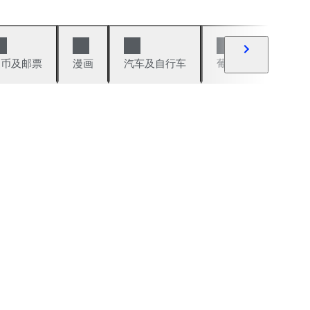
硬币及邮票
漫画
汽车及自行车
葡萄酒及烈性酒