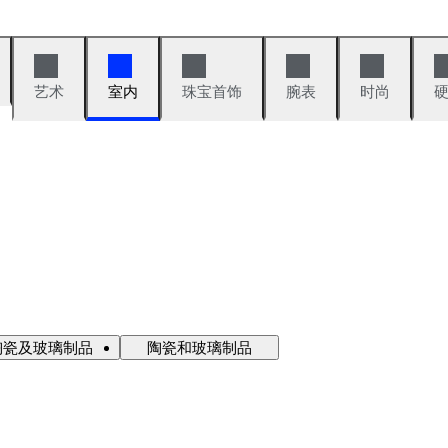
艺术
室内
珠宝首饰
腕表
时尚
陶瓷及玻璃制品
陶瓷和玻璃制品