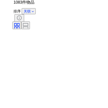
1083件物品
排序
关联