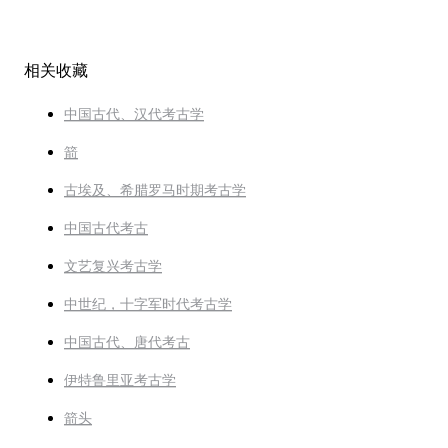
相关收藏
中国古代、汉代考古学
箭
古埃及、希腊罗马时期考古学
中国古代考古
文艺复兴考古学
中世纪，十字军时代考古学
中国古代、唐代考古
伊特鲁里亚考古学
箭头