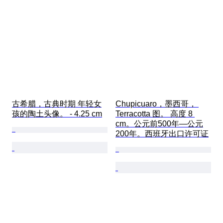
古希腊，古典时期 年轻女
Chupicuaro，墨西哥， 
孩的陶土头像。 - 4.25 cm
Terracotta 图。 高度 8 
cm。公元前500年—公元
200年。西班牙出口许可证