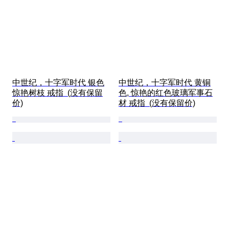
中世纪，十字军时代 银色
中世纪，十字军时代 黄铜
惊艳树枝 戒指  (没有保留
色, 惊艳的红色玻璃军事石
价)
材 戒指  (没有保留价)