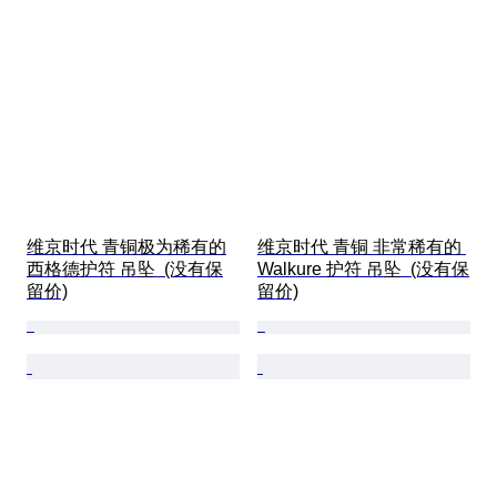
维京时代 青铜极为稀有的
维京时代 青铜 非常稀有的 
西格德护符 吊坠  (没有保
Walkure 护符 吊坠  (没有保
留价)
留价)