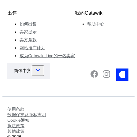
出售
我的Catawiki
如何出售
帮助中心
卖家提示
卖方条款
网站推广计划
成为Catawiki Live的一名卖家
使用条款
数据保护及隐私声明
Cookie通知
执法政策
其他政策
©
2026