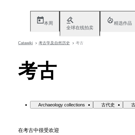
本周
精选作品
全球在线拍卖
Catawiki
考古学及自然历史
考古
考古
Archaeology collections
古代史
在考古中很受欢迎