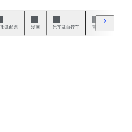
硬币及邮票
漫画
汽车及自行车
葡萄酒及烈性酒