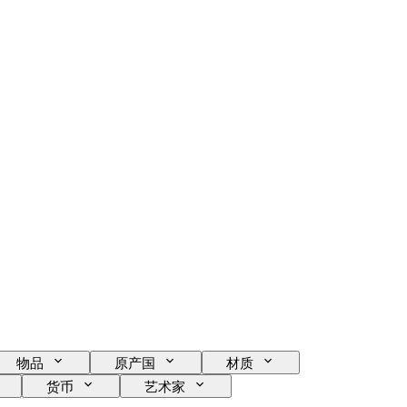
物品
原产国
材质
货币
艺术家