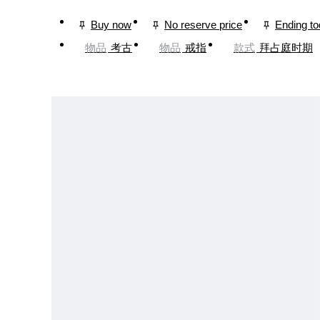
Buy now
No reserve price
Ending t
物品
考古
物品
戒指
款式
拜占庭时期