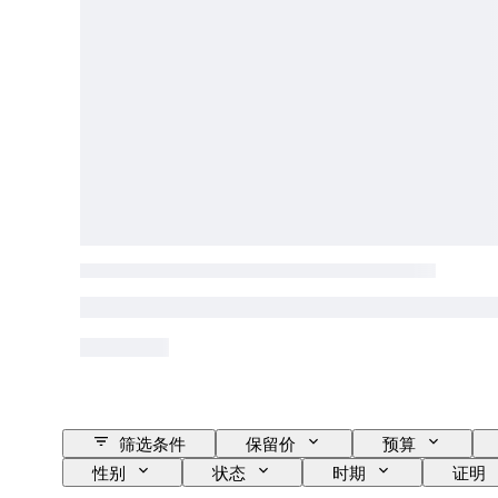
筛选条件
保留价
预算
性别
状态
时期
证明