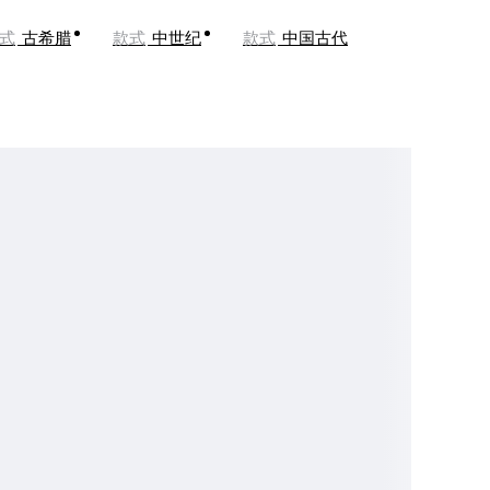
式
古希腊
款式
中世纪
款式
中国古代