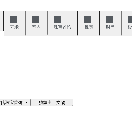
艺术
室内
珠宝首饰
腕表
时尚
古代珠宝首饰
独家出土文物