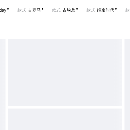
oday
款式
古罗马
款式
古埃及
款式
维京时代
款