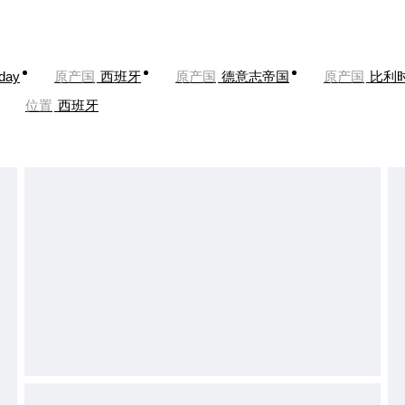
oday
原产国
西班牙
原产国
德意志帝国
原产国
比利
位置
西班牙