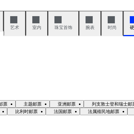
艺术
室内
珠宝首饰
腕表
时尚
邮票
主题邮票
亚洲邮票
列支敦士登和瑞士邮
比利时邮票
法国邮票
法属殖民地邮票