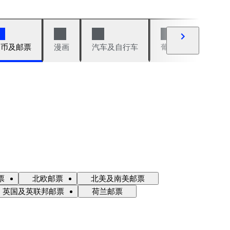
硬币及邮票
漫画
汽车及自行车
葡萄酒及烈性酒
票
北欧邮票
北美及南美邮票
英国及英联邦邮票
荷兰邮票