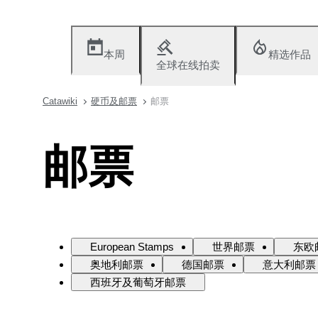
本周
精选作品
全球在线拍卖
Catawiki
硬币及邮票
邮票
邮票
European Stamps
世界邮票
东欧
奥地利邮票
德国邮票
意大利邮票
西班牙及葡萄牙邮票