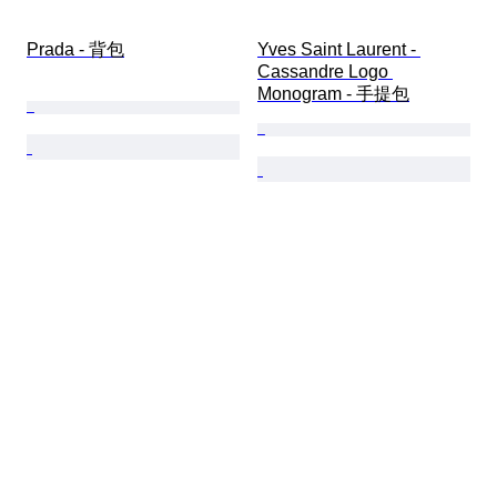
Prada - 背包
Yves Saint Laurent - 
Cassandre Logo 
Monogram - 手提包