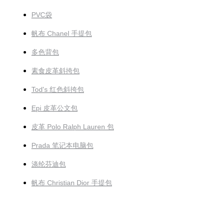
PVC袋
帆布 Chanel 手提包
多色背包
素食皮革斜挎包
Tod's 红色斜挎包
Epi 皮革公文包
皮革 Polo Ralph Lauren 包
Prada 笔记本电脑包
涤纶芬迪包
帆布 Christian Dior 手提包