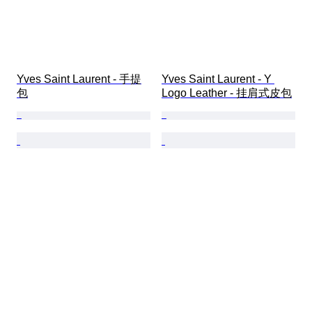
Yves Saint Laurent - 手提
Yves Saint Laurent - Y 
包
Logo Leather - 挂肩式皮包