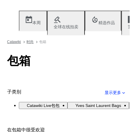
本周
精选作品
全球在线拍卖
艺
Catawiki
时尚
包箱
包箱
子类别
显示更多
Catawiki Live包包
Yves Saint Laurent Bags
在包箱中很受欢迎