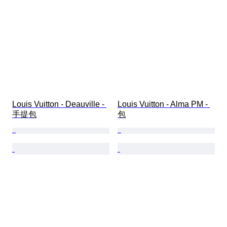
Louis Vuitton - Deauville - 
Louis Vuitton - Alma PM - 
手提包
包