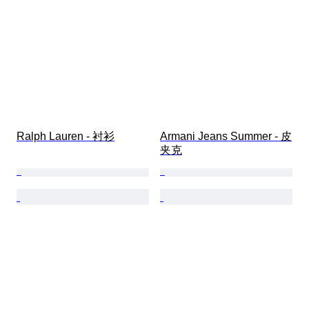
Ralph Lauren - 衬衫
Armani Jeans Summer - 皮
夹克