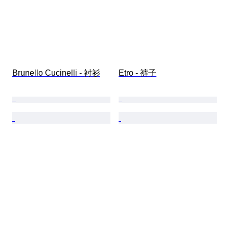
Brunello Cucinelli - 衬衫
Etro - 裤子