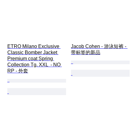
ETRO Milano Exclusive 
Jacob Cohen - 游泳短裤 - 
Classic Bomber Jacket 
带标签的新品
Premium coat Spring 
Collection Tg. XXL  - NO 
RP - 外套