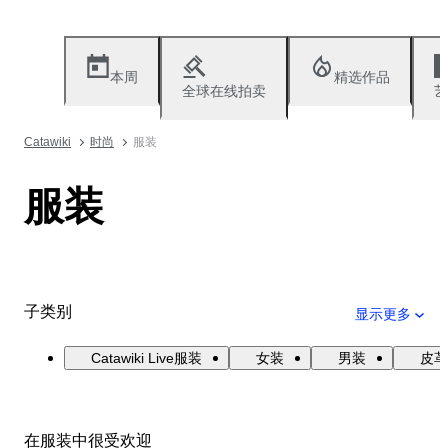
本周
精选作品
全球在线拍卖
艺
Catawiki
时尚
服装
服装
子类别
显示更多
Catawiki Live服装
女装
男装
皮革
在服装中很受欢迎