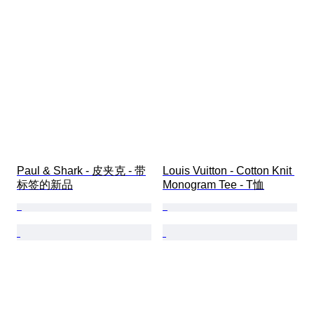
Paul & Shark - 皮夹克 - 带
Louis Vuitton - Cotton Knit 
标签的新品
Monogram Tee - T恤