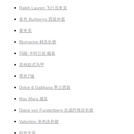
Ralph Lauren 飞行员夹克
多色 Burberrys 西装外套
黄夹克
Blumarine 棉质长裤
玛丽·卡特兰佐 服装
其他款式马甲
黑色T恤
Dolce & Gabbana 男士西装
Max Mara 服装
Diane von Furstenberg 合成纤维连衣裙
Valentino 米色连衣裙
棕色女装