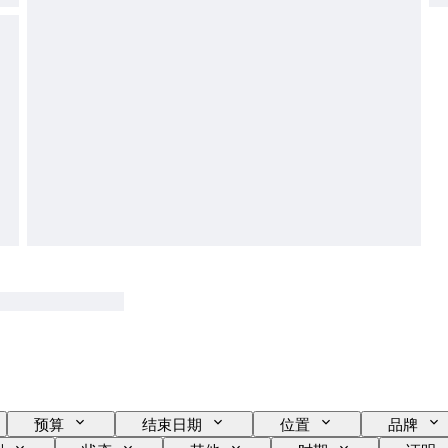
预算
结束日期
位置
品牌