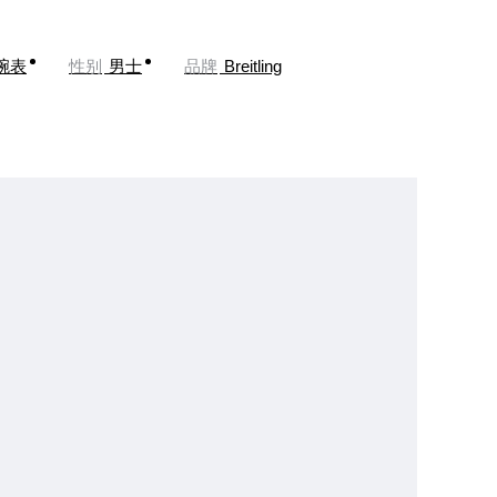
腕表
性别
男士
品牌
Breitling