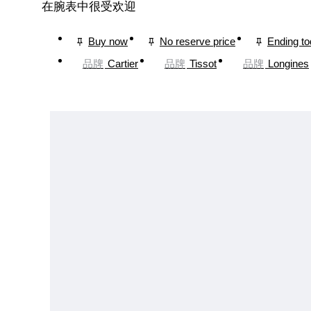
在腕表中很受欢迎
Buy now
No reserve price
Ending t
品牌
Cartier
品牌
Tissot
品牌
Longines