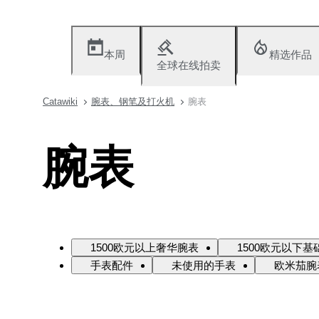
本周
精选作品
全球在线拍卖
Catawiki
腕表、钢笔及打火机
腕表
腕表
1500欧元以上奢华腕表
1500欧元以下基
手表配件
未使用的手表
欧米茄腕