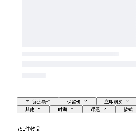
筛选条件
保留价
立即购买
其他
时期
课题
款式
音乐纪念品类型
已测试，运转正常
751件物品