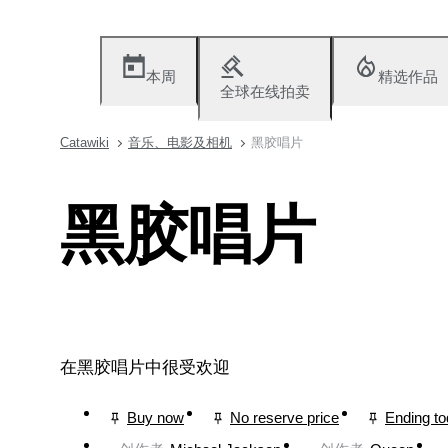
本周
精选作品
全球在线拍卖
Catawiki
音乐、电影及相机
黑胶唱片
黑胶唱片
在黑胶唱片中很受欢迎
Buy now
No reserve price
Ending t