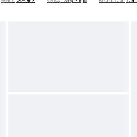
创作者
滚石乐队
创作者
Deep Purple
Record Label
Dec