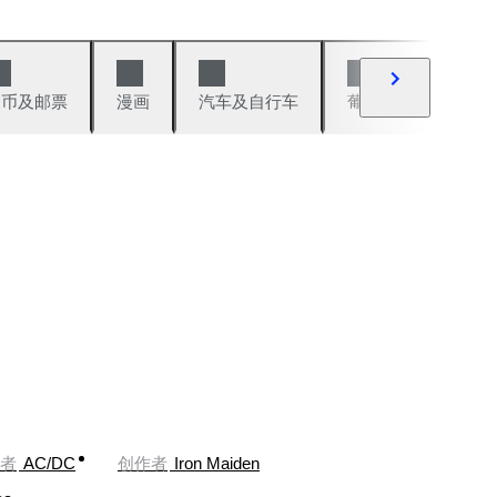
硬币及邮票
漫画
汽车及自行车
葡萄酒及烈性酒
者
AC/DC
创作者
Iron Maiden