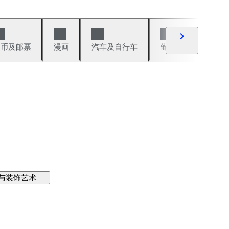
硬币及邮票
漫画
汽车及自行车
葡萄酒及烈性酒
与装饰艺术