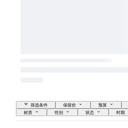
筛选条件
保留价
预算
材质
性别
状态
时期
报时
时钟类型
时代