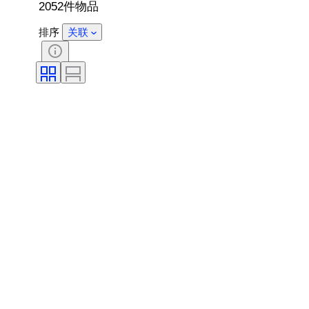
2052件物品
排序
关联