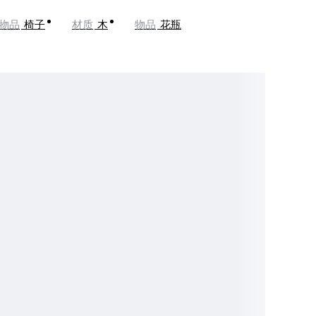
物品
椅子
材质
木
物品
花瓶