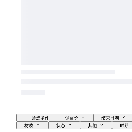
筛选条件
保留价
结束日期
材质
状态
其他
时期