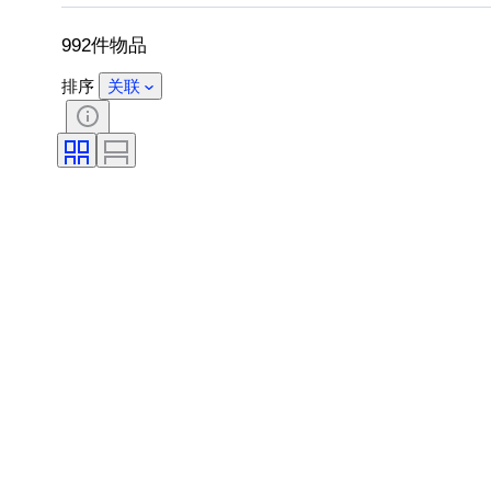
时代
出售者
艺术家
992件物品
排序
关联