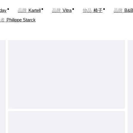
oday
品牌
Kartell
品牌
Vitra
物品
椅子
品牌
B&B 
作者
Philippe Starck