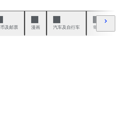
硬币及邮票
漫画
汽车及自行车
葡萄酒及烈性酒