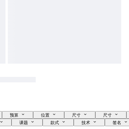
预算
位置
尺寸
尺寸
课题
款式
技术
签名