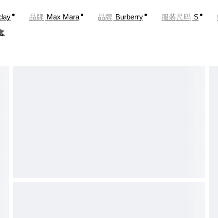
oday
品牌
Max Mara
品牌
Burberry
服装尺码
S
套