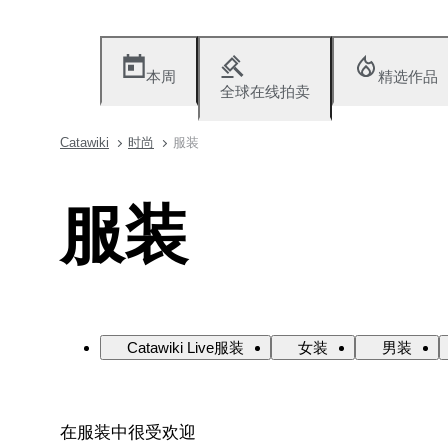
本周
精选作品
全球在线拍卖
Catawiki
时尚
服装
服装
Catawiki Live服装
女装
男装
在服装中很受欢迎