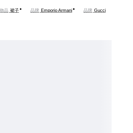
物品
裙子
品牌
Emporio Armani
品牌
Gucci