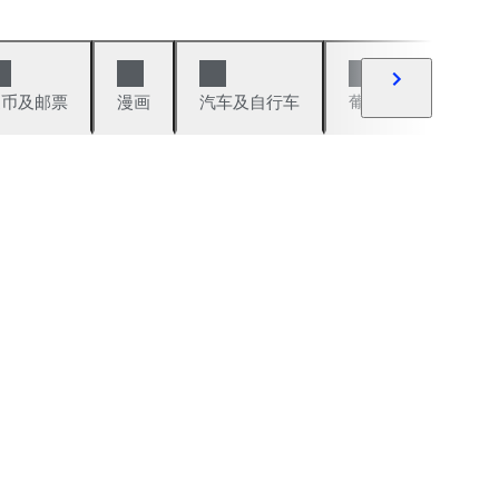
硬币及邮票
漫画
汽车及自行车
葡萄酒及烈性酒