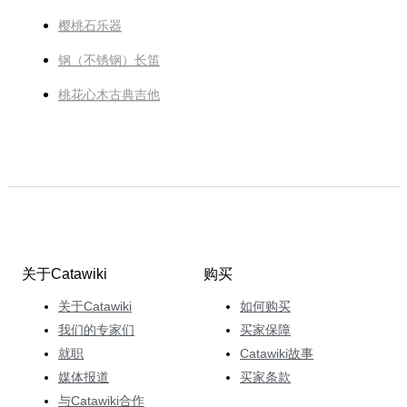
樱桃石乐器
钢（不锈钢）长笛
桃花心木古典吉他
关于Catawiki
购买
关于Catawiki
如何购买
我们的专家们
买家保障
就职
Catawiki故事
媒体报道
买家条款
与Catawiki合作