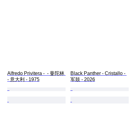
Alfredo Privitera -  - 曼陀林 
Black Panther - Cristallo - 
- 意大利 - 1975
军鼓 - 2026