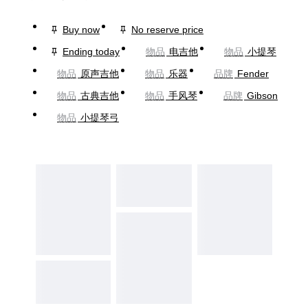
Buy now
No reserve price
Ending today
物品
电吉他
物品
小提琴
物品
原声吉他
物品
乐器
品牌
Fender
物品
古典吉他
物品
手风琴
品牌
Gibson
物品
小提琴弓