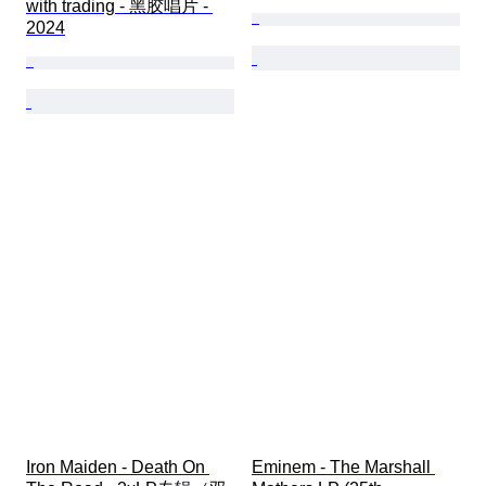
with trading - 黑胶唱片 - 
2024
Iron Maiden - Death On 
Eminem - The Marshall 