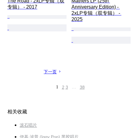
The Road - 2xLP专辑（双
Mathers LP (25th 
专辑） - 2017
Anniversary Edition) - 
2xLP专辑（双专辑） - 
2025
下一页
1
2
3
…
38
相关收藏
滚石唱片
伊基·波普 (Iggy Pop) 黑胶唱片