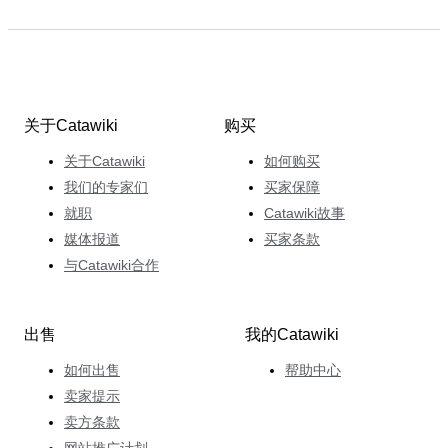
关于Catawiki
购买
关于Catawiki
如何购买
我们的专家们
买家保障
就职
Catawiki故事
媒体报道
买家条款
与Catawiki合作
出售
我的Catawiki
如何出售
帮助中心
卖家提示
卖方条款
网站推广计划