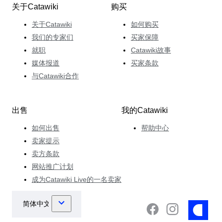
关于Catawiki
购买
关于Catawiki
如何购买
我们的专家们
买家保障
就职
Catawiki故事
媒体报道
买家条款
与Catawiki合作
出售
我的Catawiki
如何出售
帮助中心
卖家提示
卖方条款
网站推广计划
成为Catawiki Live的一名卖家