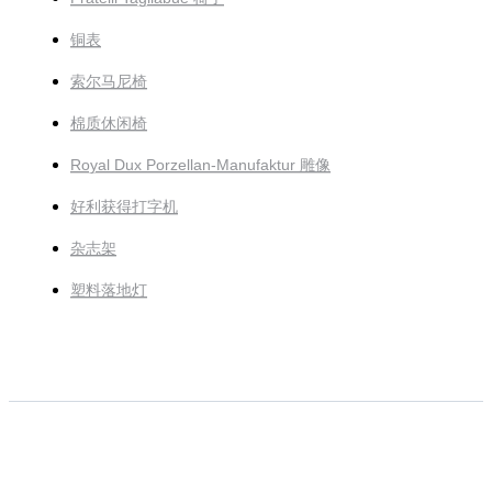
铜表
索尔马尼椅
棉质休闲椅
Royal Dux Porzellan-Manufaktur 雕像
好利获得打字机
杂志架
塑料落地灯