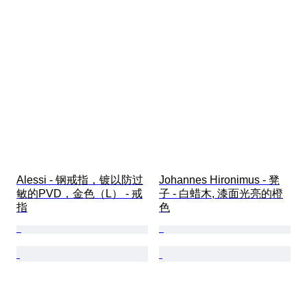
Alessi - 钢戒指，镀以防过
Johannes Hironimus - 凳
敏的PVD，金色（L） - 戒
子 - 白蜡木, 漆面光亮的橙
指
色