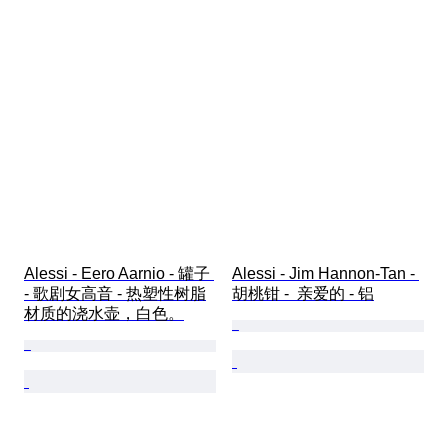
Alessi - Eero Aarnio - 罐子 
Alessi - Jim Hannon-Tan - 
- 歌剧女高音 - 热塑性树脂
胡桃钳 -  亲爱的 - 铝
材质的浇水壶，白色。