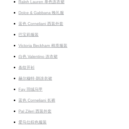
Ralph Lauren 单色连衣裙
Dolce & Gabbana 晚礼服
蓝色 Corneliani 西装外套
巴宝莉服装
Victoria Beckham 棉质服装
白色 Valentino 连衣裙
条纹开衫
赫尔穆特·朗连衣裙
Fay 羽绒马甲
蓝色 Corneliani 长裤
Pal Zileri 西装外套
爱马仕棕色服装