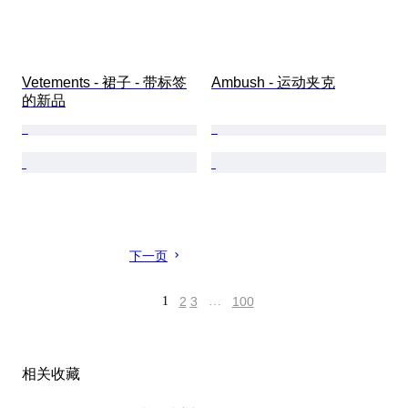
Vetements - 裙子 - 带标签
Ambush - 运动夹克
的新品
下一页
1
2
3
…
100
相关收藏