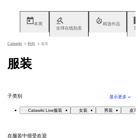
本周
精选作品
全球在线拍卖
艺
Catawiki
时尚
服装
服装
子类别
显示更多
Catawiki Live服装
女装
男装
皮革
在服装中很受欢迎