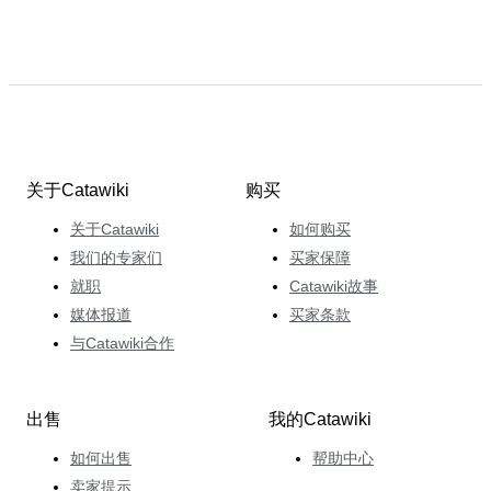
关于Catawiki
购买
关于Catawiki
如何购买
我们的专家们
买家保障
就职
Catawiki故事
媒体报道
买家条款
与Catawiki合作
出售
我的Catawiki
如何出售
帮助中心
卖家提示