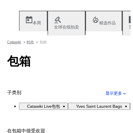
本周
精选作品
全球在线拍卖
艺
Catawiki
时尚
包箱
包箱
子类别
显示更多
Catawiki Live包包
Yves Saint Laurent Bags
在包箱中很受欢迎