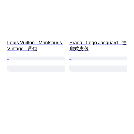
Louis Vuitton - Montsouris 
Prada - Logo Jacquard - 挂
Vintage - 背包
肩式皮包