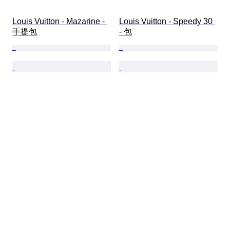
Louis Vuitton - Mazarine - 
Louis Vuitton - Speedy 30 
手提包
- 包