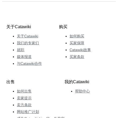
关于Catawiki
购买
关于Catawiki
如何购买
我们的专家们
买家保障
就职
Catawiki故事
媒体报道
买家条款
与Catawiki合作
出售
我的Catawiki
如何出售
帮助中心
卖家提示
卖方条款
网站推广计划