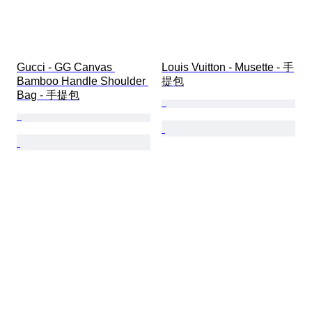
Gucci - GG Canvas 
Louis Vuitton - Musette - 手
Bamboo Handle Shoulder 
提包
Bag - 手提包