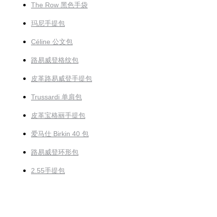
The Row 黑色手袋
玛尼手提包
Céline 公文包
路易威登格纹包
皮革路易威登手提包
Trussardi 单肩包
皮革宝格丽手提包
爱马仕 Birkin 40 包
路易威登环形包
2.55手提包