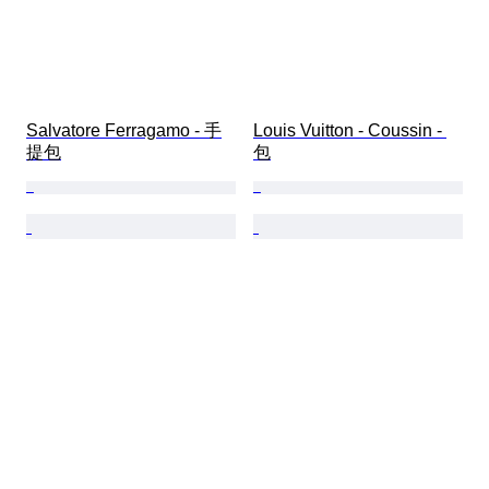
Salvatore Ferragamo - 手
Louis Vuitton - Coussin - 
提包
包