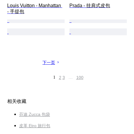
Louis Vuitton - Manhattan 
Prada - 挂肩式皮包
- 手提包
下一页
1
2
3
…
100
相关收藏
芬迪 Zucca 包袋
皮革 Etro 旅行包