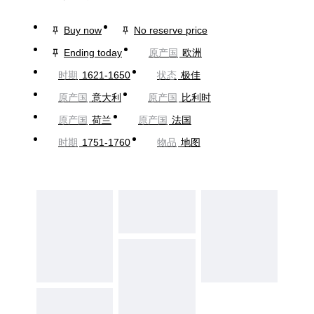
Buy now
No reserve price
Ending today
原产国
欧洲
时期
1621-1650
状态
极佳
原产国
意大利
原产国
比利时
原产国
荷兰
原产国
法国
时期
1751-1760
物品
地图