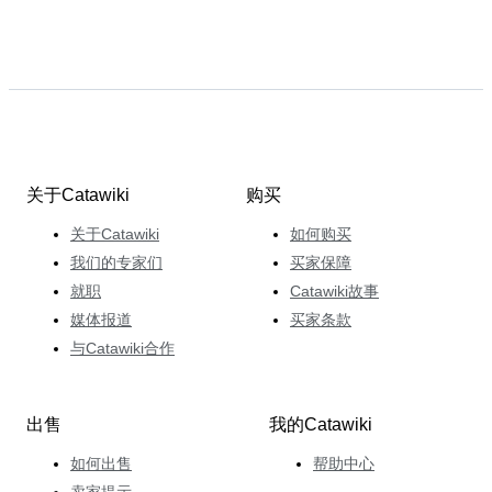
关于Catawiki
购买
关于Catawiki
如何购买
我们的专家们
买家保障
就职
Catawiki故事
媒体报道
买家条款
与Catawiki合作
出售
我的Catawiki
如何出售
帮助中心
卖家提示