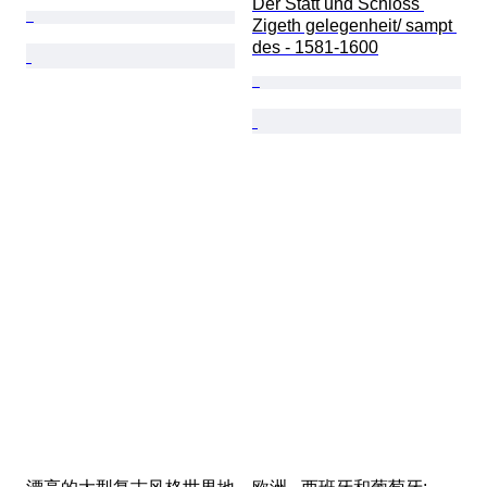
Der Statt und Schloss 
Zigeth gelegenheit/ sampt 
des - 1581-1600