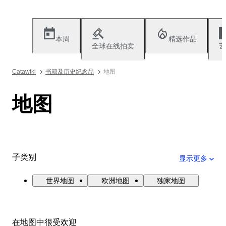
本周
精选作品
全球在线拍卖
艺
Catawiki
书籍及历史纪念品
地图
地图
子类别
显示更多
世界地图
欧洲地图
独家地图
在地图中很受欢迎