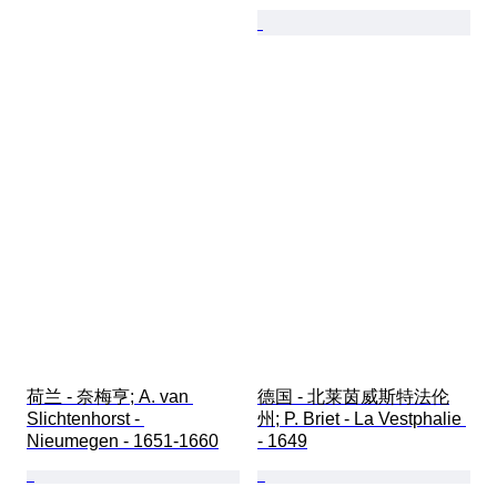
荷兰 - 奈梅亨; A. van 
德国 - 北莱茵威斯特法伦
Slichtenhorst - 
州; P. Briet - La Vestphalie 
Nieumegen - 1651-1660
- 1649