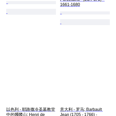
1661-1680
以色列 - 耶路撒冷圣墓教堂
意大利 - 罗马; Barbault 
中的髑髅山; Henri de 
Jean (1705 - 1766) - 