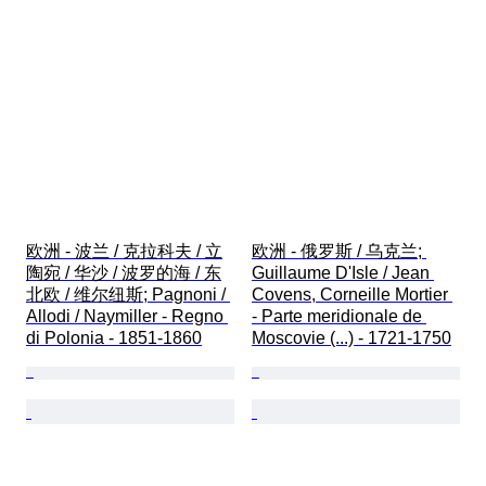
欧洲 - 波兰 / 克拉科夫 / 立
欧洲 - 俄罗斯 / 乌克兰; 
陶宛 / 华沙 / 波罗的海 / 东
Guillaume D'Isle / Jean 
北欧 / 维尔纽斯; Pagnoni / 
Covens, Corneille Mortier 
Allodi / Naymiller - Regno 
- Parte meridionale de 
di Polonia - 1851-1860
Moscovie (...) - 1721-1750