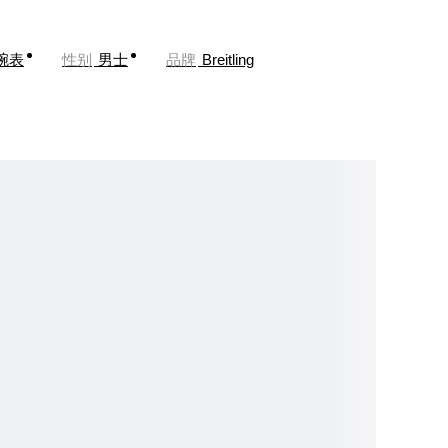
腕表
性别
男士
品牌
Breitling