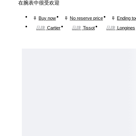
在腕表中很受欢迎
Buy now
No reserve price
Ending t
品牌
Cartier
品牌
Tissot
品牌
Longines