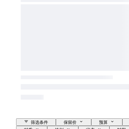
筛选条件
保留价
预算