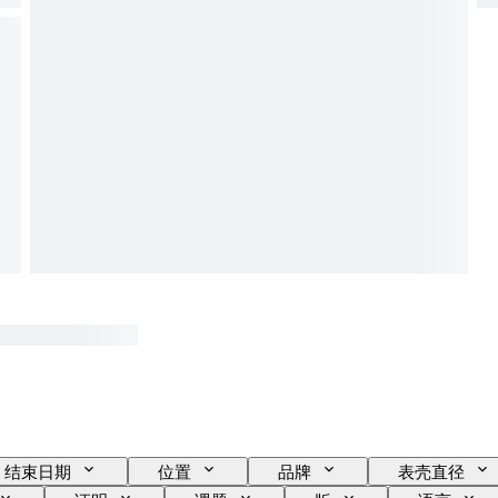
结束日期
位置
品牌
表壳直径