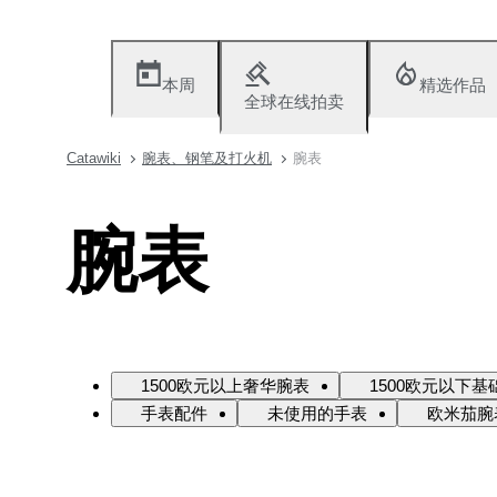
本周
精选作品
全球在线拍卖
Catawiki
腕表、钢笔及打火机
腕表
腕表
1500欧元以上奢华腕表
1500欧元以下基
手表配件
未使用的手表
欧米茄腕