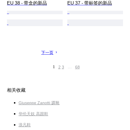
EU 38 - 带盒的新品
EU 37 - 带标签的新品
下一页
1
2
3
…
68
相关收藏
Giuseppe Zanotti 踝靴
华伦天奴 高跟鞋
浪凡鞋