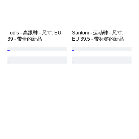
Tod's - 高跟鞋 - 尺寸: EU 
Santoni - 运动鞋 - 尺寸: 
39 - 带盒的新品
EU 39.5 - 带标签的新品