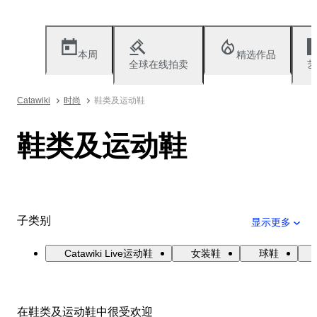
本周
精选作品
全球在线拍卖
艺
Catawiki
时尚
鞋类及运动鞋
鞋类及运动鞋
子类别
显示更多
Catawiki Live运动鞋
女装鞋
球鞋
在鞋类及运动鞋中很受欢迎