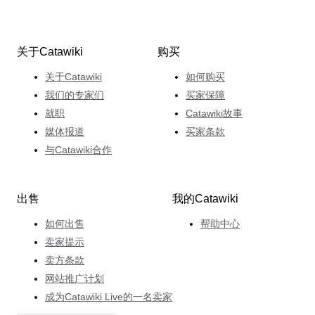
关于Catawiki
购买
关于Catawiki
如何购买
我们的专家们
买家保障
就职
Catawiki故事
媒体报道
买家条款
与Catawiki合作
出售
我的Catawiki
如何出售
帮助中心
卖家提示
卖方条款
网站推广计划
成为Catawiki Live的一名卖家