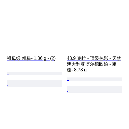
祖母绿 粗糙- 1.36 g - (2)
43.9 克拉 - 顶级色彩 - 天然
澳大利亚博尔德欧泊 - 粗
糙- 8.78 g