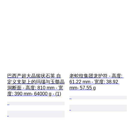
巴西产超大晶簇状石英 自
老蛇纹集团龙护符 - 高度: 
定义支架上的玛瑙与玉髓晶
61.22 mm - 宽度: 38.92 
洞断面 - 高度: 810 mm - 宽
mm- 57.55 g
度: 390 mm- 64000 g - (1)