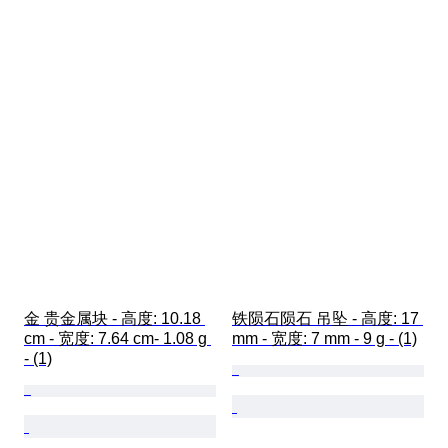
金 贵金属块 - 高度: 10.18 
铁陨石陨石 吊坠 - 高度: 17 
cm - 宽度: 7.64 cm- 1.08 g 
mm - 宽度: 7 mm - 9 g - (1)
- (1)