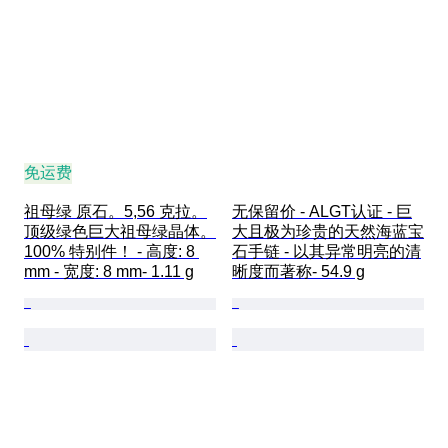
免运费
祖母绿 原石。5,56 克拉。
无保留价 - ALGT认证 - 巨
顶级绿色巨大祖母绿晶体。
大且极为珍贵的天然海蓝宝
100% 特别件！ - 高度: 8 
石手链 - 以其异常明亮的清
mm - 宽度: 8 mm- 1.11 g
晰度而著称- 54.9 g