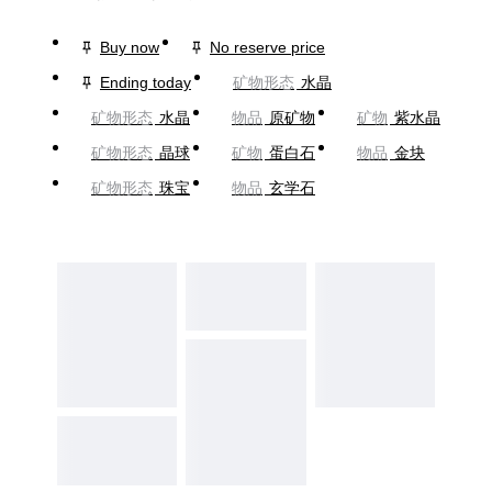
Buy now
No reserve price
Ending today
矿物形态
水晶
矿物形态
水晶
物品
原矿物
矿物
紫水晶
矿物形态
晶球
矿物
蛋白石
物品
金块
矿物形态
珠宝
物品
玄学石