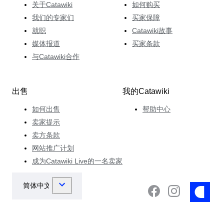
关于Catawiki
如何购买
我们的专家们
买家保障
就职
Catawiki故事
媒体报道
买家条款
与Catawiki合作
出售
我的Catawiki
如何出售
帮助中心
卖家提示
卖方条款
网站推广计划
成为Catawiki Live的一名卖家