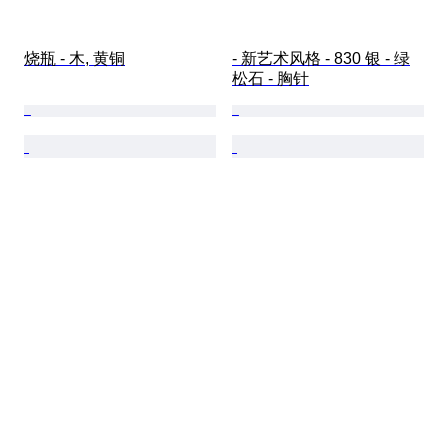
烧瓶 - 木, 黄铜
- 新艺术风格 - 830 银 - 绿
松石 - 胸针