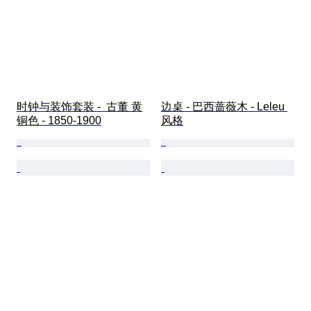
时钟与装饰套装 -  古董 黄
边桌 - 巴西蔷薇木 - Leleu 
铜色 - 1850-1900
风格