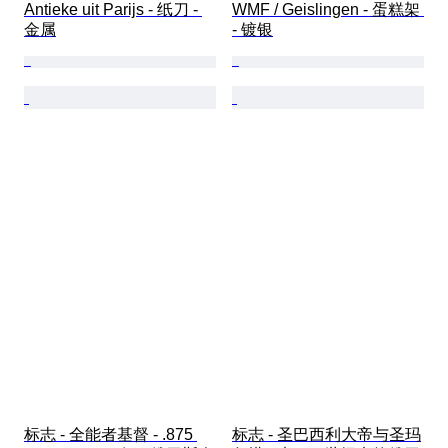
Antieke uit Parijs - 纸刀 - 
WMF / Geislingen - 蛋糕架 
金属
- 镀银
标志 - 全能者基督 - .875 
标志 - 圣巴西利大帝与圣玛