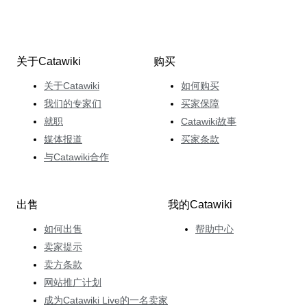
关于Catawiki
购买
关于Catawiki
如何购买
我们的专家们
买家保障
就职
Catawiki故事
媒体报道
买家条款
与Catawiki合作
出售
我的Catawiki
如何出售
帮助中心
卖家提示
卖方条款
网站推广计划
成为Catawiki Live的一名卖家