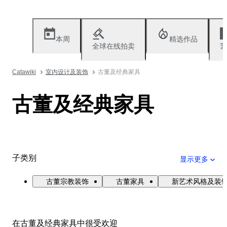
本周
精选作品
全球在线拍卖
艺
Catawiki
室内设计及装饰
古董及经典家具
古董及经典家具
子类别
显示更多
古董宗教装饰
古董家具
新艺术风格及装
在古董及经典家具中很受欢迎