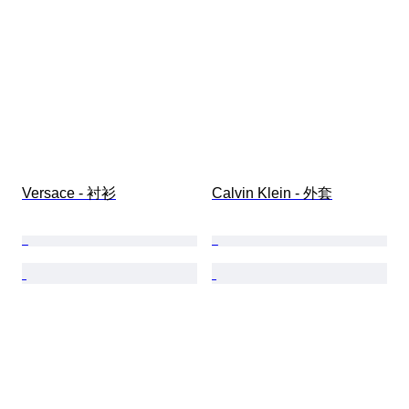
Versace - 衬衫
Calvin Klein - 外套