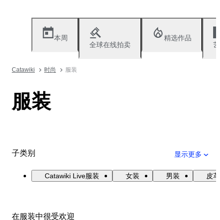
本周
精选作品
全球在线拍卖
艺
Catawiki
时尚
服装
服装
子类别
显示更多
Catawiki Live服装
女装
男装
皮革
在服装中很受欢迎