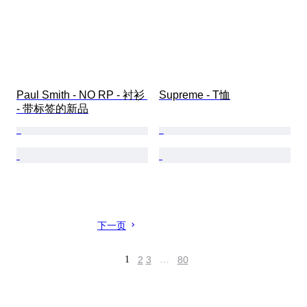
Paul Smith - NO RP - 衬衫 
Supreme - T恤
- 带标签的新品
下一页
1
2
3
…
80