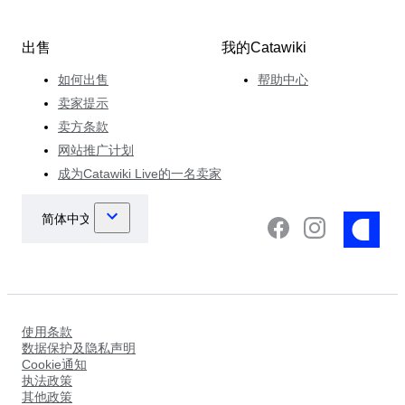
出售
我的Catawiki
如何出售
帮助中心
卖家提示
卖方条款
网站推广计划
成为Catawiki Live的一名卖家
使用条款
数据保护及隐私声明
Cookie通知
执法政策
其他政策