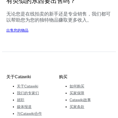
有类似的东西要出售吗？
无论您是在线拍卖的新手还是专业销售，我们都可
以帮助您为您的独特物品赚取更多收入。
出售您的物品
关于Catawiki
购买
关于Catawiki
如何购买
我们的专家们
买家保障
就职
Catawiki故事
媒体报道
买家条款
与Catawiki合作