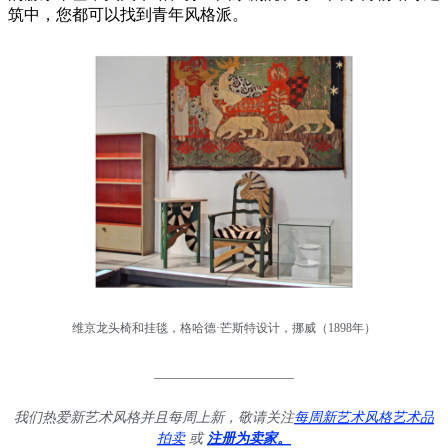
筑中，您都可以找到青年风格派。
维京龙头椅和挂毯，格哈德·芒斯特设计，挪威（1898年）
____________________
我们热爱新艺术风格并且每周上新，敬请关注
每周新艺术风格艺术品
拍卖
或
注册为卖家。