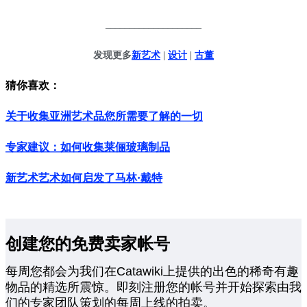
____________________
发现更多
新艺术
|
设计
|
古董
猜你喜欢：
关于收集亚洲艺术品您所需要了解的一切
专家建议：如何收集莱俪玻璃制品
新艺术艺术如何启发了马林·戴特
创建您的免费卖家帐号
每周您都会为我们在Catawiki上提供的出色的稀奇有趣
物品的精选所震惊。即刻注册您的帐号并开始探索由我
们的专家团队策划的每周上线的拍卖。