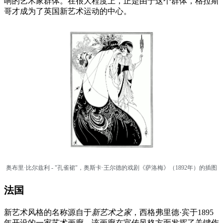
响的艺术家群体。在很大程度上，正是由于这个群体，格拉斯
哥才成为了英国新艺术运动的中心。
奥布里·比尔兹利 -
"孔雀裙"，奥斯卡·王尔德的戏剧《萨洛梅》（1892年）的插图
法国
新艺术风格的名称源自于
新艺术之家
，西格弗里德·宾于1895
年开设的一家艺术画廊，该画廊在宣传风格方面发挥了关键作